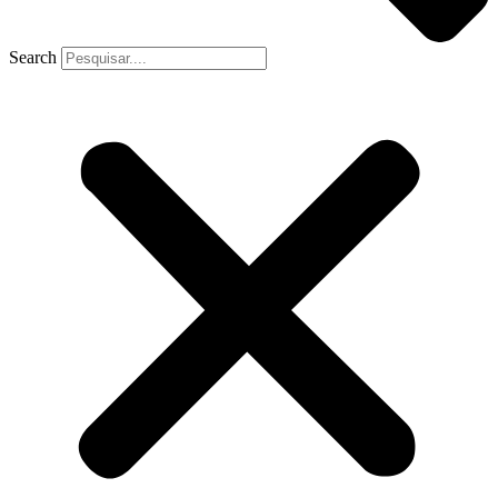
Search