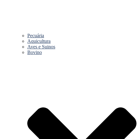
Pecuária
Aquicultura
Aves e Suinos
Bovino