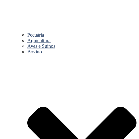
Pecuária
Aquicultura
Aves e Suinos
Bovino