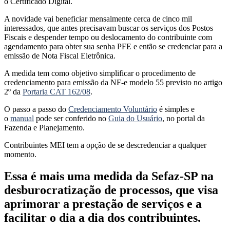
o Certificado Digital.
A novidade vai beneficiar mensalmente cerca de cinco mil
interessados, que antes precisavam buscar os serviços dos Postos
Fiscais e despender tempo ou deslocamento do contribuinte com
agendamento para obter sua senha PFE e então se credenciar para a
emissão de Nota Fiscal Eletrônica.
A medida tem como objetivo simplificar o procedimento de
credenciamento para emissão da NF-e modelo 55 previsto no artigo
2º da
Portaria CAT 162/08
.
O passo a passo do
Credenciamento Voluntário
é simples e
o
manual
pode ser conferido no
Guia do Usuário
, no portal da
Fazenda e Planejamento.
Contribuintes MEI tem a opção de se descredenciar a qualquer
momento.
Essa é mais uma medida da Sefaz-SP na
desburocratização de processos, que visa
aprimorar a prestação de serviços e a
facilitar o dia a dia dos contribuintes.