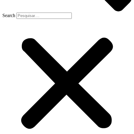
Search