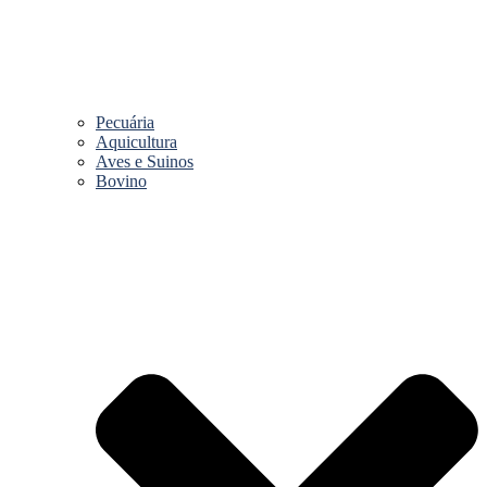
Pecuária
Aquicultura
Aves e Suinos
Bovino