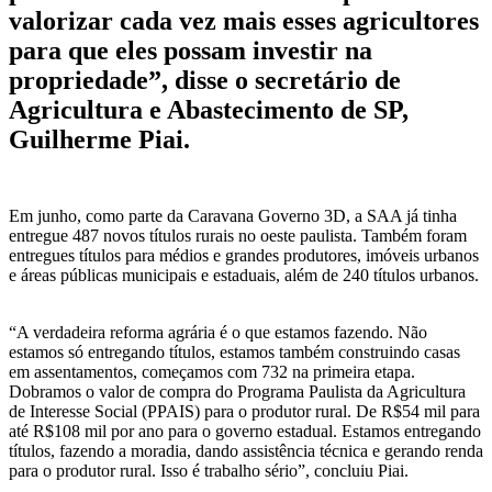
valorizar cada vez mais esses agricultores
para que eles possam investir na
propriedade”, disse o secretário de
Agricultura e Abastecimento de SP,
Guilherme Piai.
Em junho, como parte da Caravana Governo 3D, a SAA já tinha
entregue 487 novos títulos rurais no oeste paulista. Também foram
entregues títulos para médios e grandes produtores, imóveis urbanos
e áreas públicas municipais e estaduais, além de 240 títulos urbanos.
“A verdadeira reforma agrária é o que estamos fazendo. Não
estamos só entregando títulos, estamos também construindo casas
em assentamentos, começamos com 732 na primeira etapa.
Dobramos o valor de compra do Programa Paulista da Agricultura
de Interesse Social (PPAIS) para o produtor rural. De R$54 mil para
até R$108 mil por ano para o governo estadual. Estamos entregando
títulos, fazendo a moradia, dando assistência técnica e gerando renda
para o produtor rural. Isso é trabalho sério”, concluiu Piai.