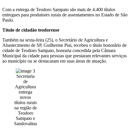
Com a entrega de Teodoro Sampaio são mais de 4.400 títulos
entregues para produtores rurais de assentamentos no Estado de São
Paulo.
Título de cidadão teodorense
Também na sexta-feira (25), o Secretário de Agricultura e
Abastecimento de SP, Guilherme Piai, recebeu o título honorário de
cidade de Teodoro Sampaio, honraria concedida pela Câmara
Municipal da cidade para pessoas que prestaram relevantes serviços
ao município ou se destacaram em suas áreas de atuação.
Secretaria
de
Agricultura
entrega
novos
títulos rurais
na região de
Teodoro
Sampaio e
Sandovalina