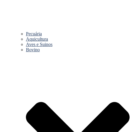
Pecuária
Aquicultura
Aves e Suinos
Bovino