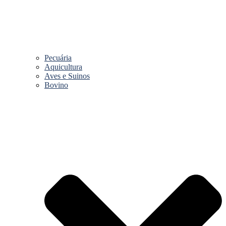
Pecuária
Aquicultura
Aves e Suinos
Bovino