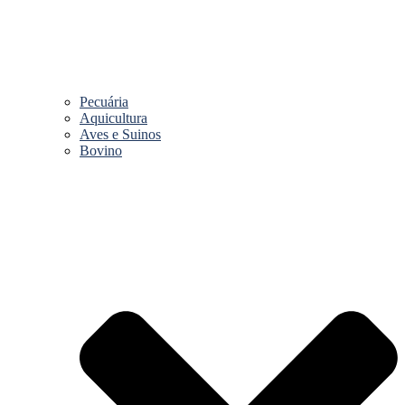
Pecuária
Aquicultura
Aves e Suinos
Bovino