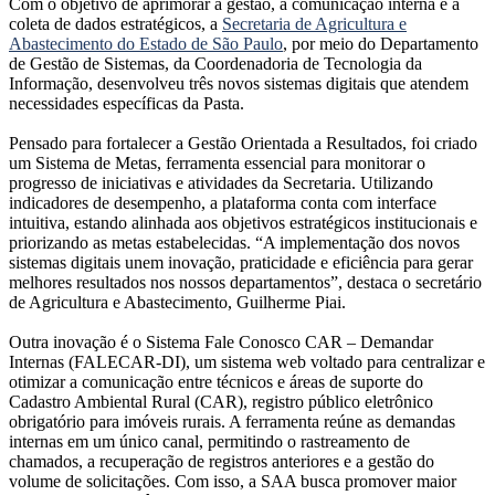
Com o objetivo de aprimorar a gestão, a comunicação interna e a
coleta de dados estratégicos, a
Secretaria de Agricultura e
Abastecimento do Estado de São Paulo
, por meio do Departamento
de Gestão de Sistemas, da Coordenadoria de Tecnologia da
Informação, desenvolveu três novos sistemas digitais que atendem
necessidades específicas da Pasta.
Pensado para fortalecer a Gestão Orientada a Resultados, foi criado
um Sistema de Metas, ferramenta essencial para monitorar o
progresso de iniciativas e atividades da Secretaria. Utilizando
indicadores de desempenho, a plataforma conta com interface
intuitiva, estando alinhada aos objetivos estratégicos institucionais e
priorizando as metas estabelecidas. “A implementação dos novos
sistemas digitais unem inovação, praticidade e eficiência para gerar
melhores resultados nos nossos departamentos”, destaca o secretário
de Agricultura e Abastecimento, Guilherme Piai.
Outra inovação é o Sistema Fale Conosco CAR – Demandar
Internas (FALECAR-DI), um sistema web voltado para centralizar e
otimizar a comunicação entre técnicos e áreas de suporte do
Cadastro Ambiental Rural (CAR), registro público eletrônico
obrigatório para imóveis rurais. A ferramenta reúne as demandas
internas em um único canal, permitindo o rastreamento de
chamados, a recuperação de registros anteriores e a gestão do
volume de solicitações. Com isso, a SAA busca promover maior