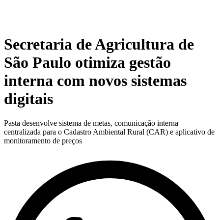
Secretaria de Agricultura de
São Paulo otimiza gestão
interna com novos sistemas
digitais
Pasta desenvolve sistema de metas, comunicação interna
centralizada para o Cadastro Ambiental Rural (CAR) e aplicativo de
monitoramento de preços