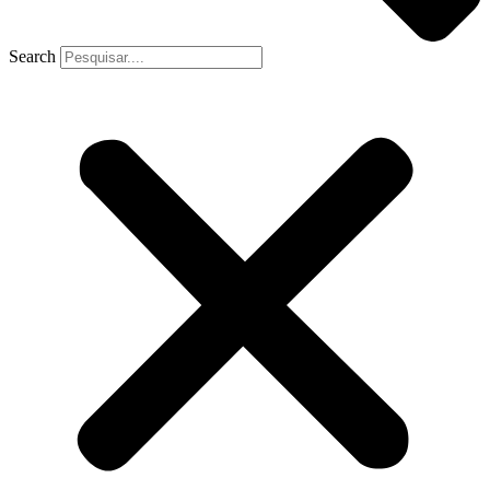
Search