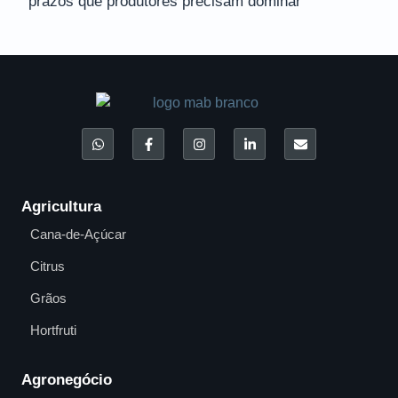
prazos que produtores precisam dominar
Agricultura
Cana-de-Açúcar
Citrus
Grãos
Hortfruti
Agronegócio