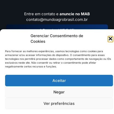
Entre em contato e
anuncie no MAB
contato@mundoagrobrasil.com.br
Download
MidiaKit
Gerenciar Consentimento de
Cookies
Para fornecer as melhores experiências, usamos tecnologias como cookies para
©2026 Mundo Agro Brasil. Todos os Direitos Reservados.
armazenar e/ou acessar informações do dispositivo. O consentimento para essas
tecnologias nos permitirá processar dados como comportamento de navegação ou IDs
exclusivos neste site. Não consentir ou retirar o consentimento pode afetar
negativamente certos recursos e funções.
Aceitar
Negar
Ver preferências