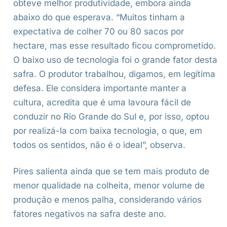
obteve melhor produtividade, embora ainda
abaixo do que esperava. “Muitos tinham a
expectativa de colher 70 ou 80 sacos por
hectare, mas esse resultado ficou comprometido.
O baixo uso de tecnologia foi o grande fator desta
safra. O produtor trabalhou, digamos, em legítima
defesa. Ele considera importante manter a
cultura, acredita que é uma lavoura fácil de
conduzir no Rio Grande do Sul e, por isso, optou
por realizá-la com baixa tecnologia, o que, em
todos os sentidos, não é o ideal”, observa.
Pires salienta ainda que se tem mais produto de
menor qualidade na colheita, menor volume de
produção e menos palha, considerando vários
fatores negativos na safra deste ano.