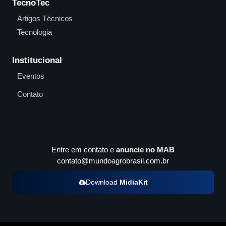
TecnoTec
Artigos Técnicos
Tecnologia
Institucional
Eventos
Contato
Entre em contato e
anuncie no MAB
contato@mundoagrobrasil.com.br
Download
MidiaKit