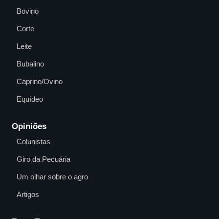
Bovino
Corte
Leite
Bubalino
Caprino/Ovino
Equídeo
Opiniões
Colunistas
Giro da Pecuária
Um olhar sobre o agro
Artigos