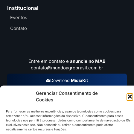
Institucional
Eventos
Contato
Entre em contato e
anuncie no MAB
contato@mundoagrobrasil.com.br
Download
MidiaKit
Gerenciar Consentimento de
Cookies
©2026 Mundo Agro Brasil. Todos os Direitos Reservados.
Para fornecer as melhores experiências, usamos tecnologias como cookies para
armazenar e/ou acessar informações do dispositivo. O consentimento para essas
tecnologias nos permitirá processar dados como comportamento de navegação ou IDs
exclusivos neste site. Não consentir ou retirar o consentimento pode afetar
negativamente certos recursos e funções.