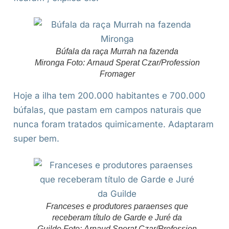
Búfala da raça Murrah na fazenda
Mironga Foto: Arnaud Sperat Czar/Profession
Fromager
Hoje a ilha tem 200.000 habitantes e 700.000
búfalas, que pastam em campos naturais que
nunca foram tratados quimicamente. Adaptaram
super bem.
Franceses e produtores paraenses que
receberam título de Garde e Juré da
Guilde Foto: Arnaud Sperat Czar/Profession