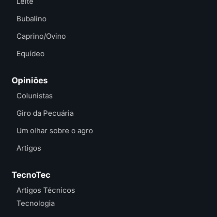
Leite
Bubalino
Caprino/Ovino
Equídeo
Opiniões
Colunistas
Giro da Pecuária
Um olhar sobre o agro
Artigos
TecnoTec
Artigos Técnicos
Tecnologia