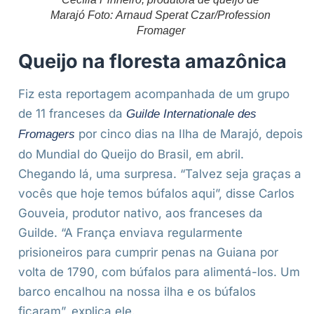
Marajó Foto: Arnaud Sperat Czar/Profession
Fromager
Queijo na floresta amazônica
Fiz esta reportagem acompanhada de um grupo
de 11 franceses da
Guilde Internationale des
por cinco dias na Ilha de Marajó, depois
Fromagers
do Mundial do Queijo do Brasil, em abril.
Chegando lá, uma surpresa. “Talvez seja graças a
vocês que hoje temos búfalos aqui”, disse Carlos
Gouveia, produtor nativo, aos franceses da
Guilde. “A França enviava regularmente
prisioneiros para cumprir penas na Guiana por
volta de 1790, com búfalos para alimentá-los. Um
barco encalhou na nossa ilha e os búfalos
ficaram”, explica ele.