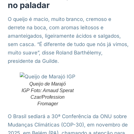
no paladar
O queijo é macio, muito branco, cremoso e
derrete na boca, com aromas leitosos e
amanteigados, ligeiramente ácidos e salgados,
sem casca. “É diferente de tudo que nós já vimos,
muito suave”, disse Roland Barthélemy,
presidente da Guilde.
Queijo de Marajó
IGP Foto: Arnaud Sperat
Czar/Profession
Fromager
O Brasil sediará a 30ª Conferência da ONU sobre
Mudanças Climáticas (COP-30), em novembro de
2025, em Belém (PA), chamando a atenção para