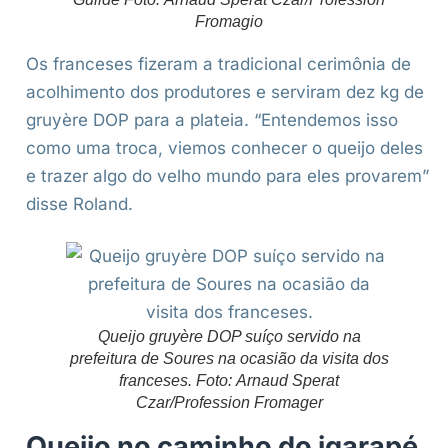
Fromagio
Os franceses fizeram a tradicional cerimônia de
acolhimento dos produtores e serviram dez kg de
gruyère DOP para a plateia. “Entendemos isso
como uma troca, viemos conhecer o queijo deles
e trazer algo do velho mundo para eles provarem”
disse Roland.
Queijo gruyère DOP suíço servido na
prefeitura de Soures na ocasião da visita dos
franceses. Foto: Arnaud Sperat
Czar/Profession Fromager
Queijo no caminho do igarapé