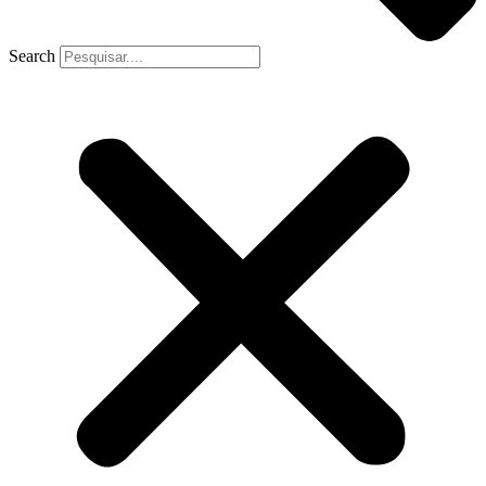
Search