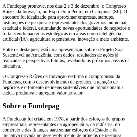
A Fundepag promove, nos dias 2 e 3 de dezembro, o Congresso
Raízes da Inovação, no Expo Dom Pedro, em Campinas (SP). O
encontro foi idealizado para aproximar empresas, startups,
instituições de pesquisa e representantes dos governos municipal,
estadual e federal, estimulando novas oportunidades de negócios e
fortalecendo parcerias estratégicas em áreas como inteligência
artificial (IA), agricultura regenerativa, inovação e meio ambiente.
Entre os destaques, está uma apresentação sobre o Projeto Soja
Sustentável na Amazônia, com dados, resultados de ações já
realizadas e perspectivas futuras, revelando os próximos passos da
iniciativa.
O Congresso Raízes da Inovação reafirma o compromisso da
Fundepag com o desenvolvimento de projetos, a geração de
negócios e o fomento de ideias sustentáveis que impulsionam a
cadeia produtiva e agregam valor ao setor.
Sobre a Fundepag
A Fundepag foi criada em 1978, a partir dos esforços de grupos
empresariais, representantes da agropecuária, da indústria, do
comércio e das finanças para somar esforços do Estado e da
iniciativa privada no desenvolvimento de projetos de pesquisa.