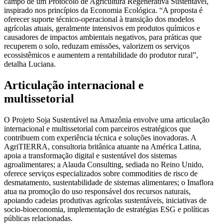
campo de um Protocolo de Agricultura Regenerativa Sustentável,
inspirado nos princípios da Economia Ecológica. “A proposta é
oferecer suporte técnico-operacional à transição dos modelos
agrícolas atuais, geralmente intensivos em produtos químicos e
causadores de impactos ambientais negativos, para práticas que
recuperem o solo, reduzam emissões, valorizem os serviços
ecossistêmicos e aumentem a rentabilidade do produtor rural”,
detalha Luciana.
Articulação internacional e
multissetorial
O Projeto Soja Sustentável na Amazônia envolve uma articulação
internacional e multissetorial com parceiros estratégicos que
contribuem com experiência técnica e soluções inovadoras. A
AgriTIERRA, consultoria britânica atuante na América Latina,
apoia a transformação digital e sustentável dos sistemas
agroalimentares; a Alauda Consulting, sediada no Reino Unido,
oferece serviços especializados sobre commodities de risco de
desmatamento, sustentabilidade de sistemas alimentares; o Imaflora
atua na promoção do uso responsável dos recursos naturais,
apoiando cadeias produtivas agrícolas sustentáveis, iniciativas de
socio-bioeconomia, implementação de estratégias ESG e políticas
públicas relacionadas.