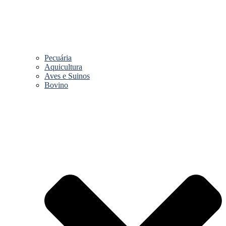
Pecuária
Aquicultura
Aves e Suinos
Bovino