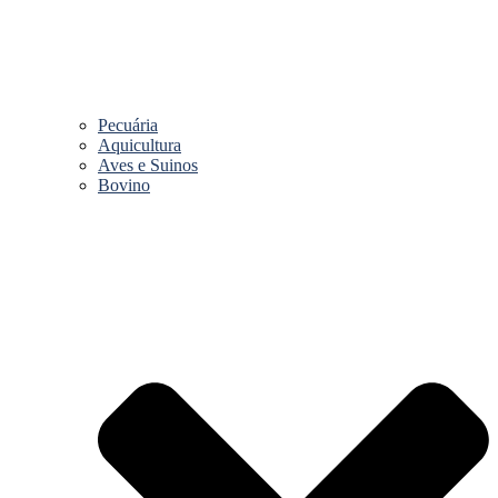
Pecuária
Aquicultura
Aves e Suinos
Bovino