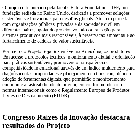
O projeto é financiado pela Jacobs Futura Foundation – JFF
,
uma
fundação sediada no Reino Unido, dedicada a promover soluções
sustentáveis e inovadoras para desafios globais. Atua em parceria
com organizações públicas, privadas e da sociedade civil em
diferentes países, apoiando projetos voltados à transição para
sistemas produtivos mais responsáveis, à preservação ambiental e ao
fortalecimento de cadeias de valor sustentáveis.
Por meio do Projeto Soja Sustentável na Amazônia, os produtores
têm acesso a protocolos técnicos, monitoramento digital e orientação
para práticas sustentáveis, promovendo transparência e
competitividade internacional através de um índice multicritério para
diagnóstico das propriedades e planejamento da transição, além da
adoção de ferramentas digitais, que permitirão o monitoramento
contínuo e a rastreabilidade de origem, em conformidade com
normas internacionais como o Regulamento Europeu de Produtos
Livres de Desmatamento (EUDR).
Congresso Raízes da Inovação destacará
resultados do Projeto