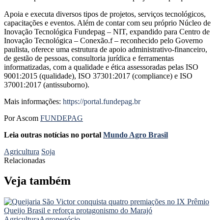
Apoia e executa diversos tipos de projetos, serviços tecnológicos,
capacitações e eventos. Além de contar com seu próprio Núcleo de
Inovação Tecnológica Fundepag – NIT, expandido para Centro de
Inovação Tecnológica – Conexão.f – reconhecido pelo Governo
paulista, oferece uma estrutura de apoio administrativo-financeiro,
de gestão de pessoas, consultoria jurídica e ferramentas
informatizadas, com a qualidade e ética assessoradas pelas ISO
9001:2015 (qualidade), ISO 37301:2017 (compliance) e ISO
37001:2017 (antissuborno).
Mais informações:
https://portal.fundepag.br
Por Ascom
FUNDEPAG
Leia outras notícias no portal
Mundo Agro Brasil
Agricultura
Soja
Relacionadas
Veja também
Agricultura
Agronegócio