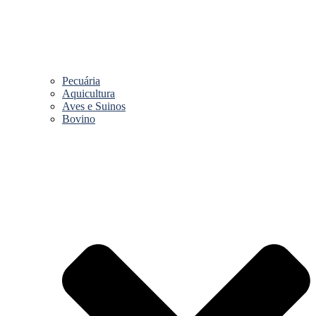
Pecuária
Aquicultura
Aves e Suinos
Bovino