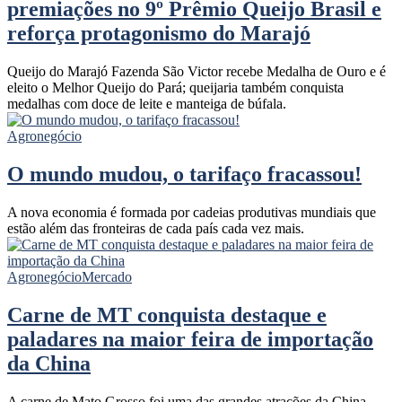
premiações no 9º Prêmio Queijo Brasil e
reforça protagonismo do Marajó
Queijo do Marajó Fazenda São Victor recebe Medalha de Ouro e é
eleito o Melhor Queijo do Pará; queijaria também conquista
medalhas com doce de leite e manteiga de búfala.
Agronegócio
O mundo mudou, o tarifaço fracassou!
A nova economia é formada por cadeias produtivas mundiais que
estão além das fronteiras de cada país cada vez mais.
Agronegócio
Mercado
Carne de MT conquista destaque e
paladares na maior feira de importação
da China
A carne de Mato Grosso foi uma das grandes atrações da China