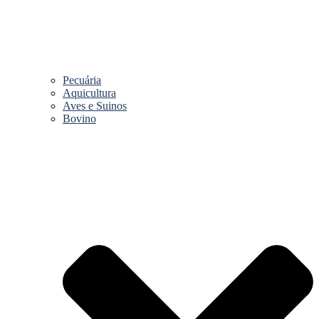
Pecuária
Aquicultura
Aves e Suinos
Bovino