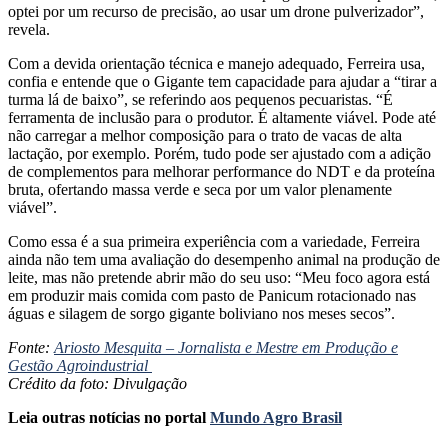
optei por um recurso de precisão, ao usar um drone pulverizador”,
revela.
Com a devida orientação técnica e manejo adequado, Ferreira usa,
confia e entende que o Gigante tem capacidade para ajudar a “tirar a
turma lá de baixo”, se referindo aos pequenos pecuaristas. “É
ferramenta de inclusão para o produtor. É altamente viável. Pode até
não carregar a melhor composição para o trato de vacas de alta
lactação, por exemplo. Porém, tudo pode ser ajustado com a adição
de complementos para melhorar performance do NDT e da proteína
bruta, ofertando massa verde e seca por um valor plenamente
viável”.
Como essa é a sua primeira experiência com a variedade, Ferreira
ainda não tem uma avaliação do desempenho animal na produção de
leite, mas não pretende abrir mão do seu uso: “Meu foco agora está
em produzir mais comida com pasto de Panicum rotacionado nas
águas e silagem de sorgo gigante boliviano nos meses secos”.
Fonte:
Ariosto Mesquita – Jornalista e Mestre em Produção e
Gestão Agroindustrial
Crédito da foto: Divulgação
Leia outras notícias no portal
Mundo Agro Brasil