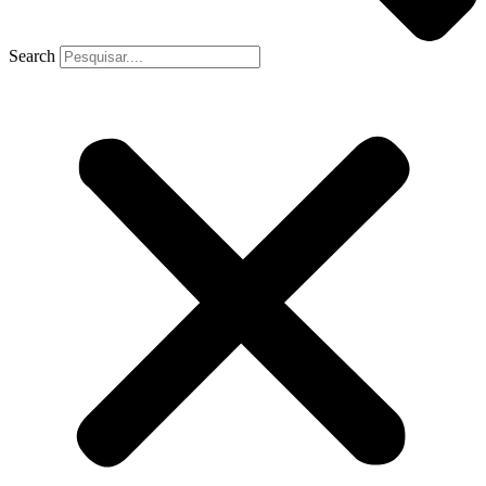
Search