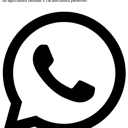
da agricultura familiar e cacauicultura paraense.