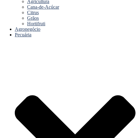
Agricultura
Cana-de-Açúcar
Citrus
Grãos
Hortifruti
Agronegócio
Pecuária