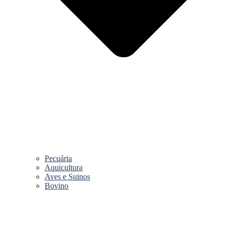
Pecuária
Aquicultura
Aves e Suinos
Bovino