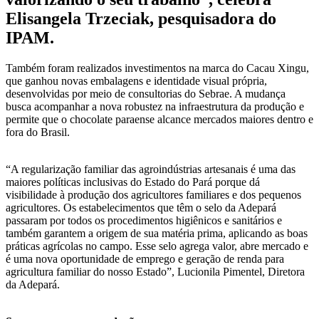
Elisangela Trzeciak, pesquisadora do
IPAM.
Também foram realizados investimentos na marca do Cacau Xingu,
que ganhou novas embalagens e identidade visual própria,
desenvolvidas por meio de consultorias do Sebrae. A mudança
busca acompanhar a nova robustez na infraestrutura da produção e
permite que o chocolate paraense alcance mercados maiores dentro e
fora do Brasil.
“A regularização familiar das agroindústrias artesanais é uma das
maiores políticas inclusivas do Estado do Pará porque dá
visibilidade à produção dos agricultores familiares e dos pequenos
agricultores. Os estabelecimentos que têm o selo da Adepará
passaram por todos os procedimentos higiênicos e sanitários e
também garantem a origem de sua matéria prima, aplicando as boas
práticas agrícolas no campo. Esse selo agrega valor, abre mercado e
é uma nova oportunidade de emprego e geração de renda para
agricultura familiar do nosso Estado”, Lucionila Pimentel, Diretora
da Adepará.