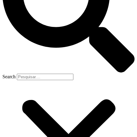
Search