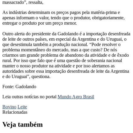
massacrado”, ressalta,
As indústrias determinam os preços pagos pela matéria-prima e
apenas informam o valor, tendo que o produtor, obrigatoriamente,
entregar o produto por um preço menor.
Outro alerta do presidente da Gadolando é a importação desenfreada
de leite de outros países, em especial da Argentina e do Uruguai, o
que desestimula também a produção nacional. “Pode resolver o
problema momentâneo do mercado, mas a que custo? De nós
criarmos um grande problema de abandono da atividade e de êxodo
rural. Por isso que falo que é uma questão de soberania nacional
manter o nosso produtor na atividade e por isso alertamos as
autoridades sobre essa importação desenfreada de leite da Argentina
e do Uruguai”, questiona.
Fonte: Gadolando
Leia outras notícias no portal
Mundo Agro Brasil
Bovino
Leite
Relacionadas
Veja também