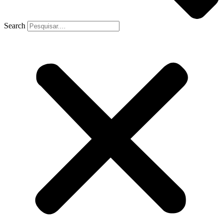
Search