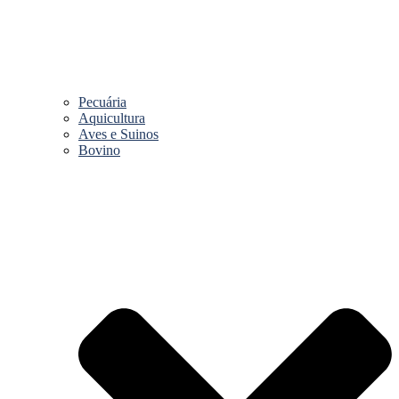
Pecuária
Aquicultura
Aves e Suinos
Bovino