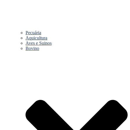
Pecuária
Aquicultura
Aves e Suinos
Bovino