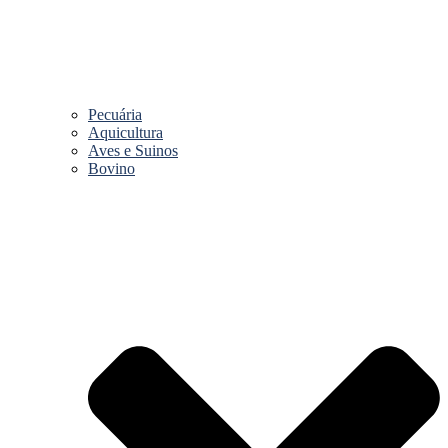
Pecuária
Aquicultura
Aves e Suinos
Bovino