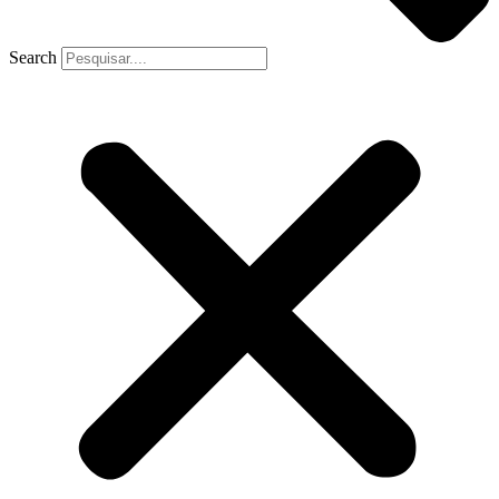
Search