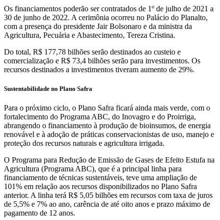
Os financiamentos poderão ser contratados de 1º de julho de 2021 a
30 de junho de 2022. A cerimônia ocorreu no Palácio do Planalto,
com a presença do presidente Jair Bolsonaro e da ministra da
Agricultura, Pecuária e Abastecimento, Tereza Cristina.
Do total, R$ 177,78 bilhões serão destinados ao custeio e
comercialização e R$ 73,4 bilhões serão para investimentos. Os
recursos destinados a investimentos tiveram aumento de 29%.
Sustentabilidade no Plano Safra
Para o próximo ciclo, o Plano Safra ficará ainda mais verde, com o
fortalecimento do Programa ABC, do Inovagro e do Proirriga,
abrangendo o financiamento à produção de bioinsumos, de energia
renovável e à adoção de práticas conservacionistas de uso, manejo e
proteção dos recursos naturais e agricultura irrigada.
O Programa para Redução de Emissão de Gases de Efeito Estufa na
Agricultura (Programa ABC), que é a principal linha para
financiamento de técnicas sustentáveis, teve uma ampliação de
101% em relação aos recursos disponibilizados no Plano Safra
anterior. A linha terá R$ 5,05 bilhões em recursos com taxa de juros
de 5,5% e 7% ao ano, carência de até oito anos e prazo máximo de
pagamento de 12 anos.