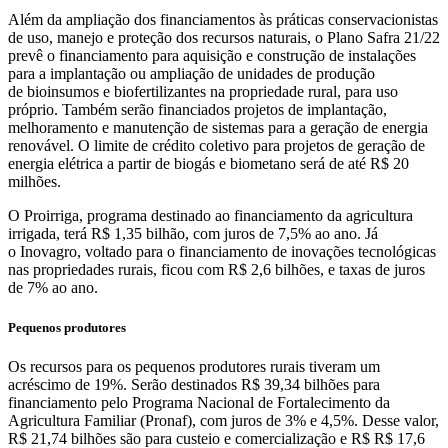
Além da ampliação dos financiamentos às práticas conservacionistas
de uso, manejo e proteção dos recursos naturais, o Plano Safra 21/22
prevê o financiamento para aquisição e construção de instalações
para a implantação ou ampliação de unidades de produção
de bioinsumos e biofertilizantes na propriedade rural, para uso
próprio. Também serão financiados projetos de implantação,
melhoramento e manutenção de sistemas para a geração de energia
renovável. O limite de crédito coletivo para projetos de geração de
energia elétrica a partir de biogás e biometano será de até R$ 20
milhões.
O Proirriga, programa destinado ao financiamento da agricultura
irrigada, terá R$ 1,35 bilhão, com juros de 7,5% ao ano. Já
o Inovagro, voltado para o financiamento de inovações tecnológicas
nas propriedades rurais, ficou com R$ 2,6 bilhões, e taxas de juros
de 7% ao ano.
Pequenos produtores
Os recursos para os pequenos produtores rurais tiveram um
acréscimo de 19%. Serão destinados R$ 39,34 bilhões para
financiamento pelo Programa Nacional de Fortalecimento da
Agricultura Familiar (Pronaf), com juros de 3% e 4,5%. Desse valor,
R$ 21,74 bilhões são para custeio e comercialização e R$ R$ 17,6