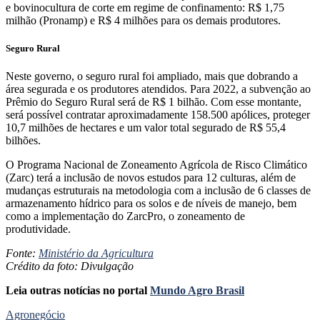
e bovinocultura de corte em regime de confinamento: R$ 1,75
milhão (Pronamp) e R$ 4 milhões para os demais produtores.
Seguro Rural
Neste governo, o seguro rural foi ampliado, mais que dobrando a
área segurada e os produtores atendidos. Para 2022, a subvenção ao
Prêmio do Seguro Rural será de R$ 1 bilhão. Com esse montante,
será possível contratar aproximadamente 158.500 apólices, proteger
10,7 milhões de hectares e um valor total segurado de R$ 55,4
bilhões.
O Programa Nacional de Zoneamento Agrícola de Risco Climático
(Zarc) terá a inclusão de novos estudos para 12 culturas, além de
mudanças estruturais na metodologia com a inclusão de 6 classes de
armazenamento hídrico para os solos e de níveis de manejo, bem
como a implementação do ZarcPro, o zoneamento de
produtividade.
Fonte:
Ministério da Agricultura
Crédito da foto: Divulgação
Leia outras notícias no portal
Mundo Agro Brasil
Agronegócio