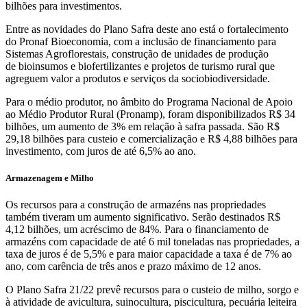
bilhões para investimentos.
Entre as novidades do Plano Safra deste ano está o fortalecimento
do Pronaf Bioeconomia, com a inclusão de financiamento para
Sistemas Agroflorestais, construção de unidades de produção
de bioinsumos e biofertilizantes e projetos de turismo rural que
agreguem valor a produtos e serviços da sociobiodiversidade.
Para o médio produtor, no âmbito do Programa Nacional de Apoio
ao Médio Produtor Rural (Pronamp), foram disponibilizados R$ 34
bilhões, um aumento de 3% em relação à safra passada. São R$
29,18 bilhões para custeio e comercialização e R$ 4,88 bilhões para
investimento, com juros de até 6,5% ao ano.
Armazenagem e Milho
Os recursos para a construção de armazéns nas propriedades
também tiveram um aumento significativo. Serão destinados R$
4,12 bilhões, um acréscimo de 84%. Para o financiamento de
armazéns com capacidade de até 6 mil toneladas nas propriedades, a
taxa de juros é de 5,5% e para maior capacidade a taxa é de 7% ao
ano, com carência de três anos e prazo máximo de 12 anos.
O Plano Safra 21/22 prevê recursos para o custeio de milho, sorgo e
à atividade de avicultura, suinocultura, piscicultura, pecuária leiteira