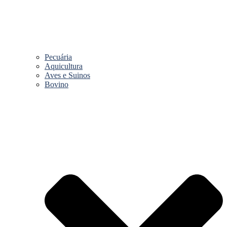
Pecuária
Aquicultura
Aves e Suinos
Bovino