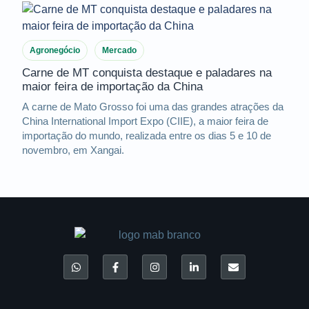
Agronegócio
Mercado
Carne de MT conquista destaque e paladares na
maior feira de importação da China
A carne de Mato Grosso foi uma das grandes atrações da
China International Import Expo (CIIE), a maior feira de
importação do mundo, realizada entre os dias 5 e 10 de
novembro, em Xangai.