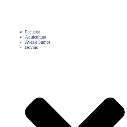
Pecuária
Aquicultura
Aves e Suinos
Bovino