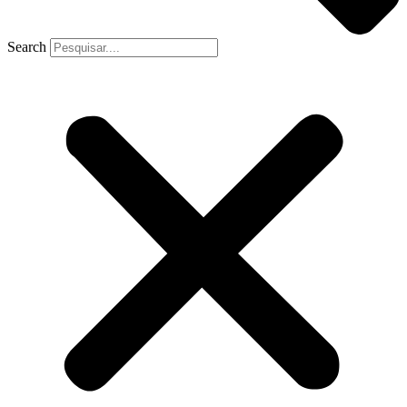
Search