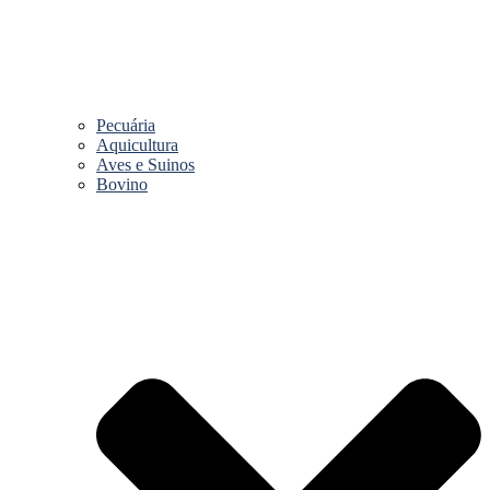
Pecuária
Aquicultura
Aves e Suinos
Bovino