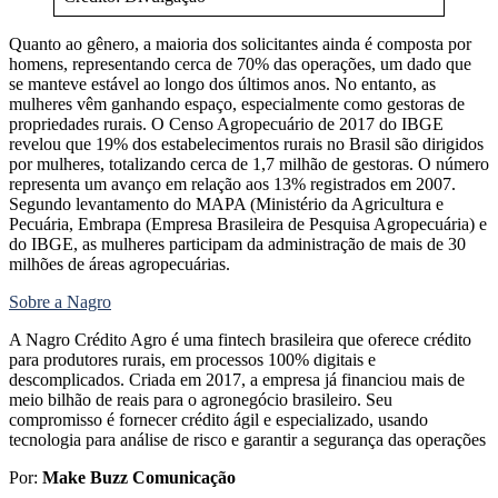
Quanto ao gênero, a maioria dos solicitantes ainda é composta por
homens, representando cerca de 70% das operações, um dado que
se manteve estável ao longo dos últimos anos. No entanto, as
mulheres vêm ganhando espaço, especialmente como gestoras de
propriedades rurais. O Censo Agropecuário de 2017 do IBGE
revelou que 19% dos estabelecimentos rurais no Brasil são dirigidos
por mulheres, totalizando cerca de 1,7 milhão de gestoras. O número
representa um avanço em relação aos 13% registrados em 2007.
Segundo levantamento do MAPA (Ministério da Agricultura e
Pecuária, Embrapa (Empresa Brasileira de Pesquisa Agropecuária) e
do IBGE, as mulheres participam da administração de mais de 30
milhões de áreas agropecuárias.
Sobre a Nagro
A Nagro Crédito Agro é uma fintech brasileira que oferece crédito
para produtores rurais, em processos 100% digitais e
descomplicados. Criada em 2017, a empresa já financiou mais de
meio bilhão de reais para o agronegócio brasileiro. Seu
compromisso é fornecer crédito ágil e especializado, usando
tecnologia para análise de risco e garantir a segurança das operações
Por:
Make Buzz Comunicação