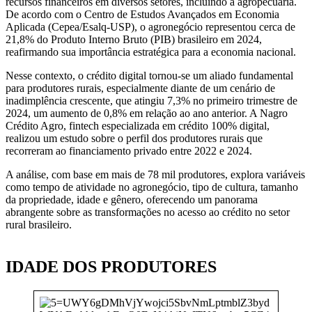
recursos financeiros em diversos setores, incluindo a agropecuária.
De acordo com o Centro de Estudos Avançados em Economia
Aplicada (Cepea/Esalq-USP), o agronegócio representou cerca de
21,8% do Produto Interno Bruto (PIB) brasileiro em 2024,
reafirmando sua importância estratégica para a economia nacional.
Nesse contexto, o crédito digital tornou-se um aliado fundamental
para produtores rurais, especialmente diante de um cenário de
inadimplência crescente, que atingiu 7,3% no primeiro trimestre de
2024, um aumento de 0,8% em relação ao ano anterior. A Nagro
Crédito Agro, fintech especializada em crédito 100% digital,
realizou um estudo sobre o perfil dos produtores rurais que
recorreram ao financiamento privado entre 2022 e 2024.
A análise, com base em mais de 78 mil produtores, explora variáveis
como tempo de atividade no agronegócio, tipo de cultura, tamanho
da propriedade, idade e gênero, oferecendo um panorama
abrangente sobre as transformações no acesso ao crédito no setor
rural brasileiro.
IDADE DOS PRODUTORES