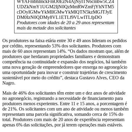
Produtores com idades de 20 a 29 anos representam
mais da metade dos solicitantes
Os produtores na faixa etária entre 30 e 49 anos lideram os pedidos
por crédito, representando 53% dos solicitantes. Produtores com
mais de 60 anos representam 14%. “Os dados mostram que, além de
produtores que herdaram propriedades familiares e demonstram
competência na continuidade e expansão dos negócios, há também
uma nova geração de empreendedores que enxerga no agronegócio
uma oportunidade para inovar e construir trajetórias de crescimento
sustentável por meio do crédito”, destaca Gustavo Alves, CEO da
Nagro.
Mais de 46% dos solicitantes têm entre um e dez anos de atividade
no agronegócio, registrando a necessidade de financiamento para
produtores menos experientes. Entre 11 e 15 anos, a porcentagem é
de 21%. Os solicitantes com um ano de atividade ou menos também
representam uma parcela significativa, somando cerca de 15% do
total. Produtores com mais de 20 anos de experiência representam
apenas 6% das solicitações, por já terem operações mais estáveis.