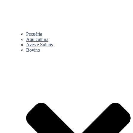
Pecuária
Aquicultura
Aves e Suinos
Bovino