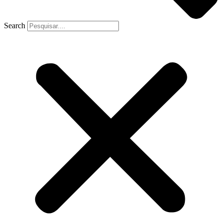
Search