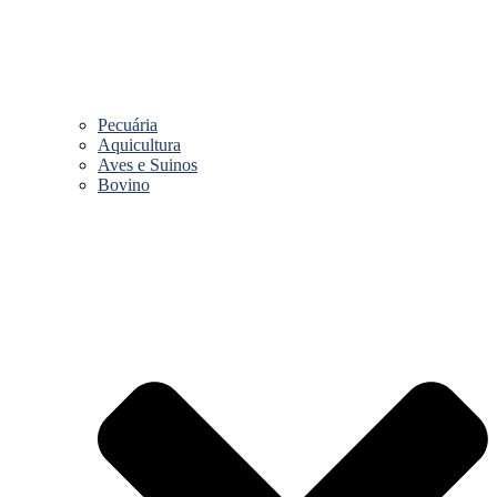
Pecuária
Aquicultura
Aves e Suinos
Bovino