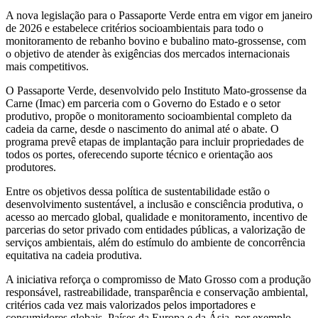
A nova legislação para o Passaporte Verde entra em vigor em janeiro
de 2026 e estabelece critérios socioambientais para todo o
monitoramento de rebanho bovino e bubalino mato-grossense, com
o objetivo de atender às exigências dos mercados internacionais
mais competitivos.
O Passaporte Verde, desenvolvido pelo Instituto Mato-grossense da
Carne (Imac) em parceria com o Governo do Estado e o setor
produtivo, propõe o monitoramento socioambiental completo da
cadeia da carne, desde o nascimento do animal até o abate. O
programa prevê etapas de implantação para incluir propriedades de
todos os portes, oferecendo suporte técnico e orientação aos
produtores.
Entre os objetivos dessa política de sustentabilidade estão o
desenvolvimento sustentável, a inclusão e consciência produtiva, o
acesso ao mercado global, qualidade e monitoramento, incentivo de
parcerias do setor privado com entidades públicas, a valorização de
serviços ambientais, além do estímulo do ambiente de concorrência
equitativa na cadeia produtiva.
A iniciativa reforça o compromisso de Mato Grosso com a produção
responsável, rastreabilidade, transparência e conservação ambiental,
critérios cada vez mais valorizados pelos importadores e
consumidores globais. Países da Europa e da Ásia, por exemplo,