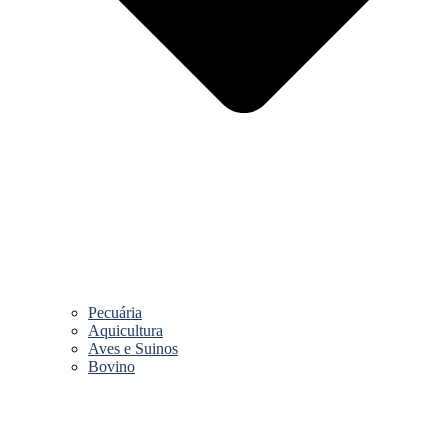
Pecuária
Aquicultura
Aves e Suinos
Bovino