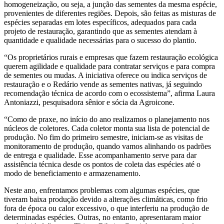
homogeneização, ou seja, a junção das sementes da mesma espécie,
provenientes de diferentes regiões. Depois, são feitas as misturas de
espécies separadas em lotes específicos, adequados para cada
projeto de restauração, garantindo que as sementes atendam à
quantidade e qualidade necessárias para o sucesso do plantio.
“Os proprietários rurais e empresas que fazem restauração ecológica
querem agilidade e qualidade para contratar serviços e para compra
de sementes ou mudas. A iniciativa oferece ou indica serviços de
restauração e o Redário vende as sementes nativas, já seguindo
recomendação técnica de acordo com o ecossistema”, afirma Laura
Antoniazzi, pesquisadora sênior e sócia da Agroicone.
“Como de praxe, no início do ano realizamos o planejamento nos
núcleos de coletores. Cada coletor monta sua lista de potencial de
produção. No fim do primeiro semestre, iniciam-se as visitas de
monitoramento de produção, quando vamos alinhando os padrões
de entrega e qualidade. Esse acompanhamento serve para dar
assistência técnica desde os pontos de coleta das espécies até o
modo de beneficiamento e armazenamento.
Neste ano, enfrentamos problemas com algumas espécies, que
tiveram baixa produção devido a alterações climáticas, como frio
fora de época ou calor excessivo, o que interferiu na produção de
determinadas espécies. Outras, no entanto, apresentaram maior