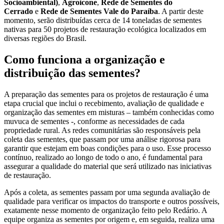
Socioambiental)
,
Agroicone
,
Rede de Sementes do
Cerrado
e
Rede de Sementes Vale do Paraíba
. A partir deste
momento, serão distribuídas cerca de 14 toneladas de sementes
nativas para 50 projetos de restauração ecológica localizados em
diversas regiões do Brasil.
Como funciona a organização e
distribuição das sementes?
A preparação das sementes para os projetos de restauração é uma
etapa crucial que inclui o recebimento, avaliação de qualidade e
organização das sementes em misturas – também conhecidas como
muvuca de sementes -, conforme as necessidades de cada
propriedade rural. As redes comunitárias são responsáveis pela
coleta das sementes, que passam por uma análise rigorosa para
garantir que estejam em boas condições para o uso. Esse processo
contínuo, realizado ao longo de todo o ano, é fundamental para
assegurar a qualidade do material que será utilizado nas iniciativas
de restauração.
Após a coleta, as sementes passam por uma segunda avaliação de
qualidade para verificar os impactos do transporte e outros possíveis,
exatamente nesse momento de organização feito pelo Redário. A
equipe organiza as sementes por origem e, em seguida, realiza uma