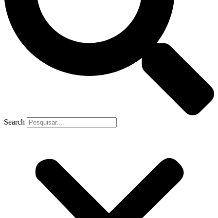
Search