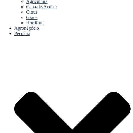
Agricultura
Cana-de-Açúcar
Citrus
Grãos
Hortifruti
Agronegócio
Pecuária