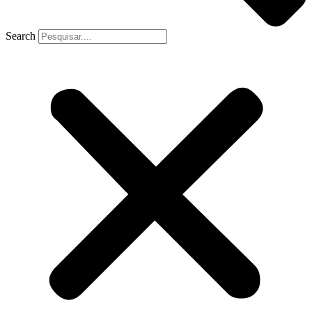
Search