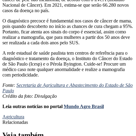
Nacional de Câncer). Em 2021, estima-se que serão 66.280 novos
casos da doença no país.
O diagnóstico precoce é fundamental nos casos de câncer de mama,
pois quando descoberto no início as chances de cura chegam a 95%.
Portanto, ficar atenta aos sinais do corpo é essencial, assim como
realizar a mamografia, que para mulheres a partir dos 50 anos deve
ser realizada a cada dois anos pelo SUS.
A rede estadual de saúde paulista tem centros de referência para o
diagnóstico e tratamento da doença, o Instituto do Câncer do Estado
de São Paulo (Icesp) e o Pérola Byington. Cuide-se! Procure um
médico caso note qualquer anormalidade e realize a mamografia
com periodicidade.
Fonte:
Secretaria de Agricultura e Abastecimento do Estado de São
Paulo
Crédito da foto: Divulgação
Leia outras notícias no portal
Mundo Agro Brasil
Agricultura
Relacionadas
Veja também