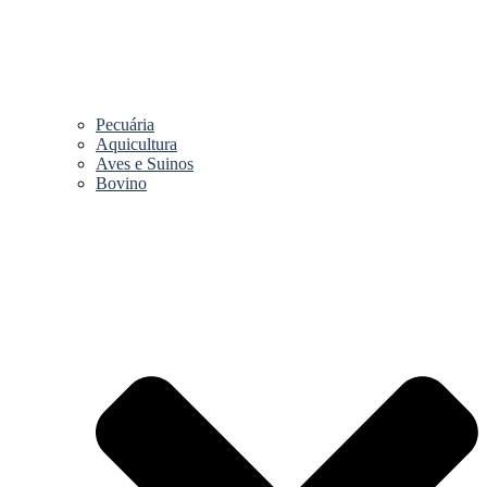
Pecuária
Aquicultura
Aves e Suinos
Bovino