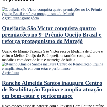
Agricultura
Agronegócio
Queijaria São Victor conquista quatro
premiações no 9º Prêmio Queijo Brasil e
reforça protagonismo do Marajó
Queijo do Marajó Fazenda São Victor recebe Medalha de Ouro e é
eleito o Melhor Queijo do Pará; queijaria também conquista
medalhas com doce de leite e manteiga de búfala.
Agricultura
Rancho Almeida Santos inaugura Centro
de Reabilitação Equina e amplia atuação
em bem-estar e performance
Novo espaço nasce da parceria com a Physical Care Equine e reúne