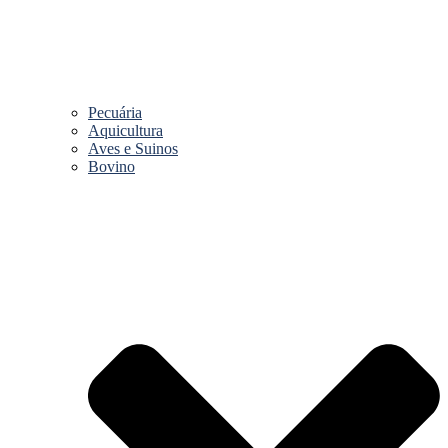
Pecuária
Aquicultura
Aves e Suinos
Bovino