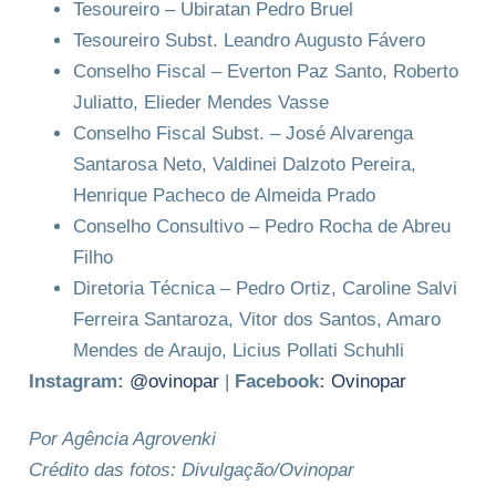
Tesoureiro – Ubiratan Pedro Bruel
Tesoureiro Subst. Leandro Augusto Fávero
Conselho Fiscal – Everton Paz Santo, Roberto
Juliatto, Elieder Mendes Vasse
Conselho Fiscal Subst. – José Alvarenga
Santarosa Neto, Valdinei Dalzoto Pereira,
Henrique Pacheco de Almeida Prado
Conselho Consultivo – Pedro Rocha de Abreu
Filho
Diretoria Técnica – Pedro Ortiz, Caroline Salvi
Ferreira Santaroza, Vitor dos Santos, Amaro
Mendes de Araujo, Licius Pollati Schuhli
Instagram:
@ovinopar
|
Facebook:
Ovinopar
Por Agência Agrovenki
Crédito das fotos: Divulgação/Ovinopar