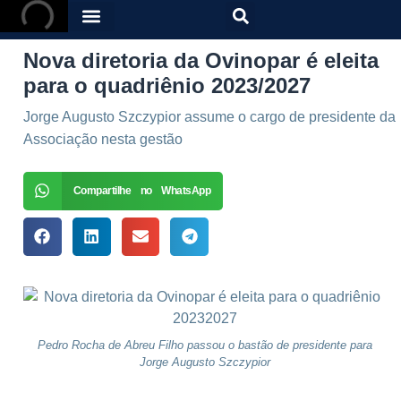
Nova diretoria da Ovinopar é eleita
para o quadriênio 2023/2027
Jorge Augusto Szczypior assume o cargo de presidente da
Associação nesta gestão
Compartilhe no WhatsApp
Pedro Rocha de Abreu Filho passou o bastão de presidente para
Jorge Augusto Szczypior