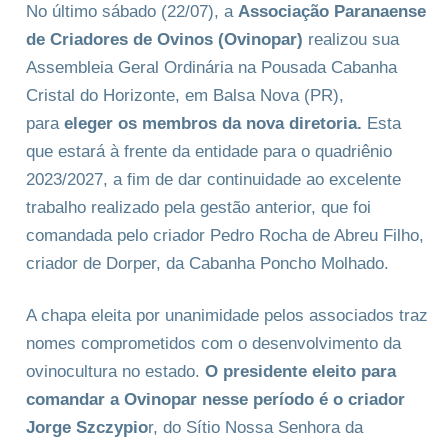
No último sábado (22/07), a
Associação Paranaense
de Criadores de Ovinos (Ovinopar)
realizou sua
Assembleia Geral Ordinária na Pousada Cabanha
Cristal do Horizonte, em Balsa Nova (PR),
para
eleger os membros da nova diretoria.
Esta
que estará à frente da entidade para o quadriênio
2023/2027, a fim de dar continuidade ao excelente
trabalho realizado pela gestão anterior, que foi
comandada pelo criador Pedro Rocha de Abreu Filho,
criador de Dorper, da Cabanha Poncho Molhado.
A chapa eleita por unanimidade pelos associados traz
nomes comprometidos com o desenvolvimento da
ovinocultura no estado.
O presidente eleito para
comandar a Ovinopar nesse período é o criador
Jorge Szczypio
r, do Sítio Nossa Senhora da