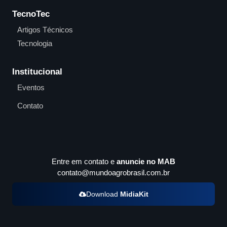
TecnoTec
Artigos Técnicos
Tecnologia
Institucional
Eventos
Contato
Entre em contato e
anuncie no MAB
contato@mundoagrobrasil.com.br
Download
MidiaKit