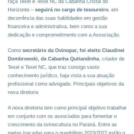
raça Texel e Texel NC da Cabanha Cristal do
Horizonte –
seguirá no cargo de tesoureiro
, em
decorrência das suas habilidades em gestão
financeira e administrativa, bem como a sua
dedicação e comprometimento com a Associação.
Como
secretário da Ovinopar, foi eleito Claudinei
Dombrowski, da Cabanha Quitandinha
, criador de
Texel e Texel NC, que traz consigo vasto
conhecimento jurídico, haja vista a sua atuação
profissional como advogado. Principais objetivos da
nova diretoria
A nova diretoria tem como principal objetivo trabalhar
em conjunto com os associados para fomentar o
crescimento da ovinocultura no Paraná. Entre as
metas traçadas para o quadriênio 2023/2027 estão o