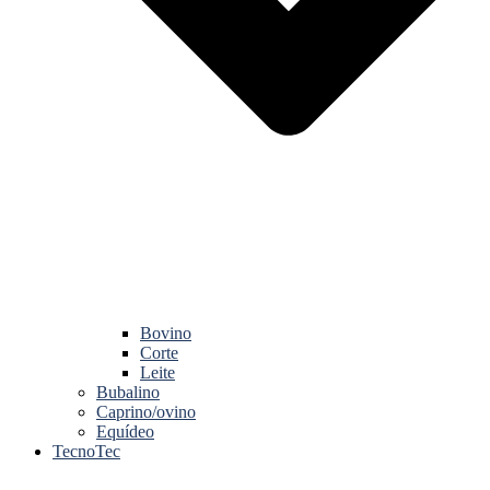
Bovino
Corte
Leite
Bubalino
Caprino/ovino
Equídeo
TecnoTec