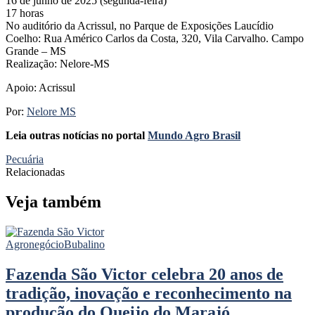
16 de junho de 2025 (segunda-feira)
17 horas
No auditório da Acrissul, no Parque de Exposições Laucídio
Coelho: Rua Américo Carlos da Costa, 320, Vila Carvalho. Campo
Grande – MS
Realização: Nelore-MS
Apoio: Acrissul
Por:
Nelore MS
Leia outras notícias no portal
Mundo Agro Brasil
Pecuária
Relacionadas
Veja também
Agronegócio
Bubalino
Fazenda São Victor celebra 20 anos de
tradição, inovação e reconhecimento na
produção do Queijo do Marajó