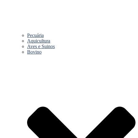
Pecuária
Aquicultura
Aves e Suinos
Bovino