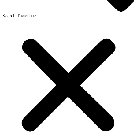
Search