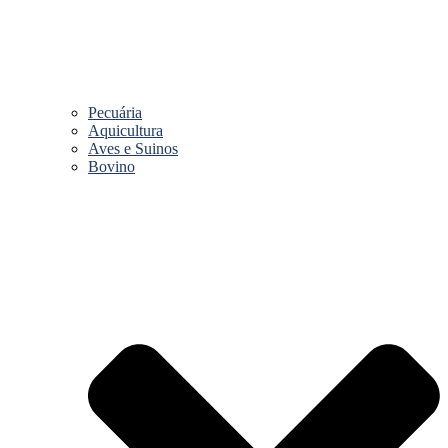
Pecuária
Aquicultura
Aves e Suinos
Bovino