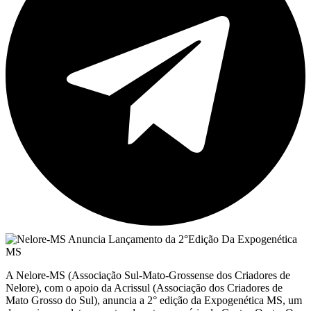
A Nelore-MS (Associação Sul-Mato-Grossense dos Criadores de
Nelore), com o apoio da Acrissul (Associação dos Criadores de
Mato Grosso do Sul), anuncia a 2° edição da Expogenética MS, um