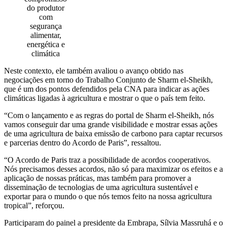
do produtor
com
segurança
alimentar,
energética e
climática
Neste contexto, ele também avaliou o avanço obtido nas
negociações em torno do Trabalho Conjunto de Sharm el-Sheikh,
que é um dos pontos defendidos pela CNA para indicar as ações
climáticas ligadas à agricultura e mostrar o que o país tem feito.
“Com o lançamento e as regras do portal de Sharm el-Sheikh, nós
vamos conseguir dar uma grande visibilidade e mostrar essas ações
de uma agricultura de baixa emissão de carbono para captar recursos
e parcerias dentro do Acordo de Paris”, ressaltou.
“O Acordo de Paris traz a possibilidade de acordos cooperativos.
Nós precisamos desses acordos, não só para maximizar os efeitos e a
aplicação de nossas práticas, mas também para promover a
disseminação de tecnologias de uma agricultura sustentável e
exportar para o mundo o que nós temos feito na nossa agricultura
tropical”, reforçou.
Participaram do painel a presidente da Embrapa, Sílvia Massruhá e o