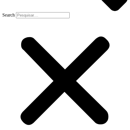
Search