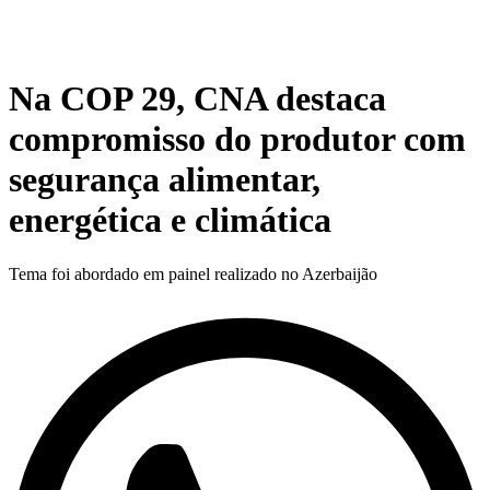
Na COP 29, CNA destaca
compromisso do produtor com
segurança alimentar,
energética e climática
Tema foi abordado em painel realizado no Azerbaijão