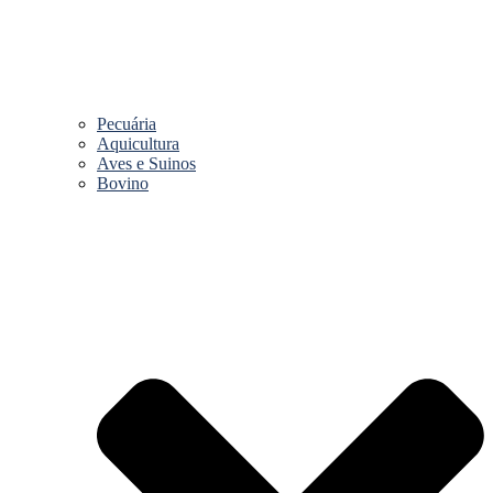
Pecuária
Aquicultura
Aves e Suinos
Bovino