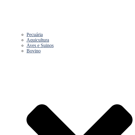
Pecuária
Aquicultura
Aves e Suinos
Bovino