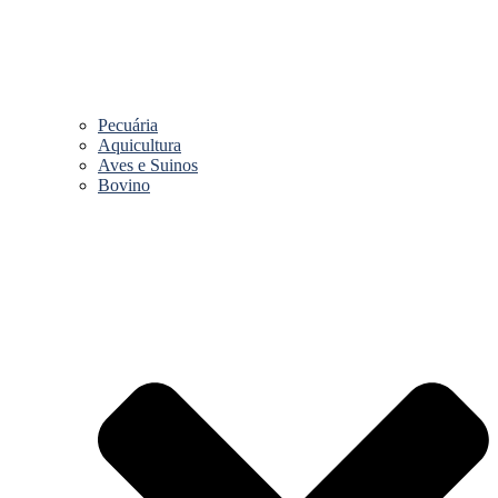
Pecuária
Aquicultura
Aves e Suinos
Bovino