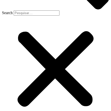
Search