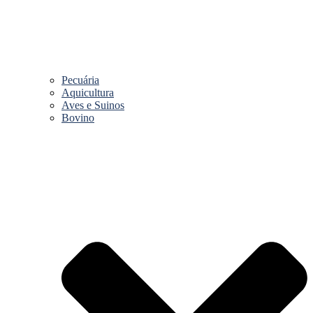
Pecuária
Aquicultura
Aves e Suinos
Bovino