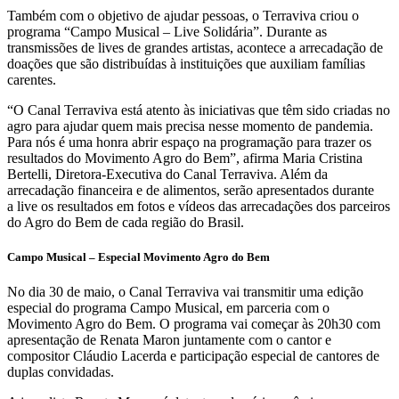
Também com o objetivo de ajudar pessoas, o Terraviva criou o
programa “Campo Musical – Live Solidária”. Durante as
transmissões de lives de grandes artistas, acontece a arrecadação de
doações que são distribuídas à instituições que auxiliam famílias
carentes.
“O Canal Terraviva está atento às iniciativas que têm sido criadas no
agro para ajudar quem mais precisa nesse momento de pandemia.
Para nós é uma honra abrir espaço na programação para trazer os
resultados do Movimento Agro do Bem”, afirma Maria Cristina
Bertelli, Diretora-Executiva do Canal Terraviva. Além da
arrecadação financeira e de alimentos, serão apresentados durante
a live os resultados em fotos e vídeos das arrecadações dos parceiros
do Agro do Bem de cada região do Brasil.
Campo Musical – Especial Movimento Agro do Bem
No dia 30 de maio, o Canal Terraviva vai transmitir uma edição
especial do programa Campo Musical, em parceria com o
Movimento Agro do Bem. O programa vai começar às 20h30 com
apresentação de Renata Maron juntamente com o cantor e
compositor Cláudio Lacerda e participação especial de cantores de
duplas convidadas.