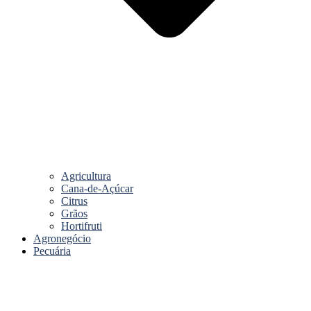
Agricultura
Cana-de-Açúcar
Citrus
Grãos
Hortifruti
Agronegócio
Pecuária