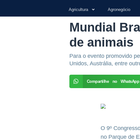
Agricultura
Agronegócio
Mundial Bra
de animais
Para o evento promovido pel
Unidos, Austrália, entre outr
Compartilhe no WhatsApp
O 9º Congresso 
no Parque de Ex