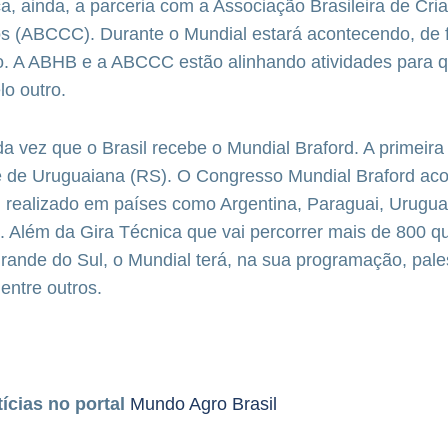
a, ainda, a parceria com a Associação Brasileira de Cri
os (ABCCC). Durante o Mundial estará acontecendo, de f
o. A ABHB e a ABCCC estão alinhando atividades para 
lo outro.
a vez que o Brasil recebe o Mundial Braford. A primeir
e de Uruguaiana (RS). O Congresso Mundial Braford ac
oi realizado em países como Argentina, Paraguai, Uruguai
 Além da Gira Técnica que vai percorrer mais de 800 q
rande do Sul, o Mundial terá, na sua programação, pale
entre outros.
tícias no portal
Mundo Agro Brasil