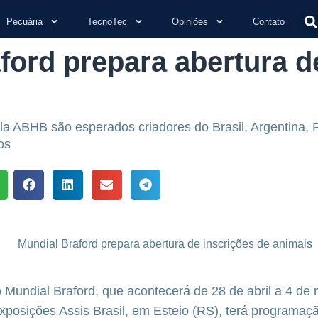
Pecuária
TecnoTec
Opiniões
Contato
ford prepara abertura d
a ABHB são esperados criadores do Brasil, Argentina, 
os
Mundial Braford, que acontecerá de 28 de abril a 4 de
posições Assis Brasil, em Esteio (RS), terá programação