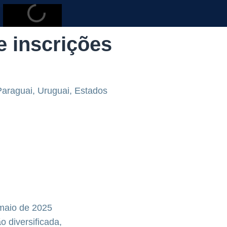
e inscrições
Paraguai, Uruguai, Estados
 maio de 2025
 diversificada,