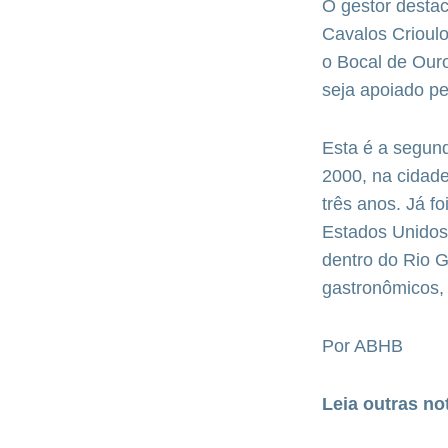
O gestor destac
Cavalos Crioul
o Bocal de Our
seja apoiado pe
Esta é a segund
2000, na cidad
três anos. Já f
Estados Unidos.
dentro do Rio G
gastronômicos, 
Por ABHB
Leia outras no