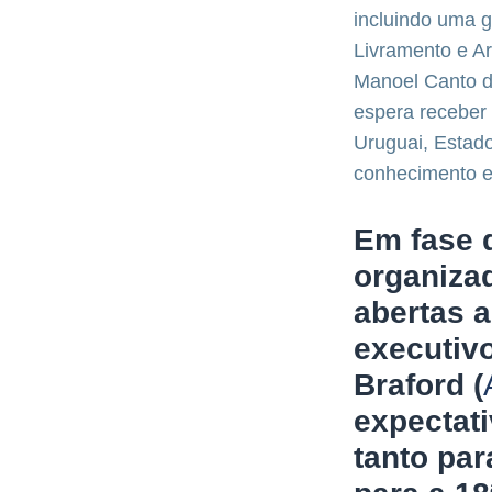
incluindo uma 
Livramento e A
Manoel Canto de
espera receber 
Uruguai, Estado
conhecimento e
Em fase 
organiza
abertas a
executivo
Braford (
expectati
tanto par