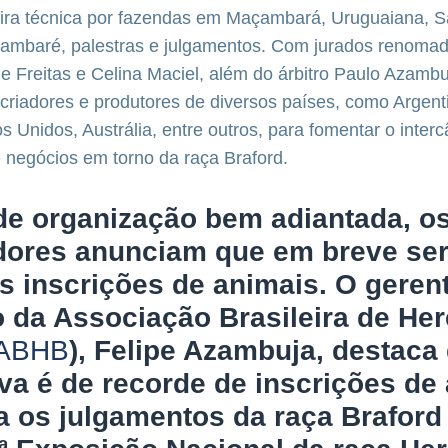
gira técnica por fazendas em Maçambará, Uruguaiana, S
rambaré, palestras e julgamentos. Com jurados renoma
 Freitas e Celina Maciel, além do árbitro Paulo Azambu
criadores e produtores de diversos países, como Argent
s Unidos, Austrália, entre outros, para fomentar o inter
 negócios em torno da raça Braford.
de organização bem adiantada, o
dores anunciam que em breve se
s inscrições de animais. O geren
 da Associação Brasileira de Her
ABHB
), Felipe Azambuja, destaca
va é de recorde de inscrições de
a os julgamentos da raça Braford