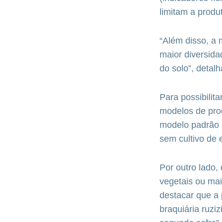
limitam a produ
“Além disso, a
maior diversida
do solo”, detalh
Para possibilit
modelos de pro
modelo padrão c
sem cultivo de 
Por outro lado,
vegetais ou mai
destacar que a 
braquiária ruziz