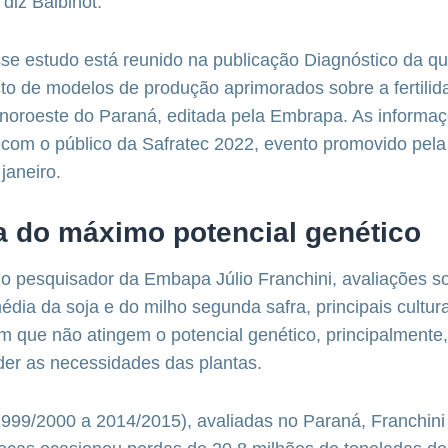
diz Balbinot.
se estudo está reunido na publicação Diagnóstico da qu
o de modelos de produção aprimorados sobre a fertilid
 noroeste do Paraná, editada pela Embrapa. As informa
 com o público da Safratec 2022, evento promovido pel
janeiro.
 do máximo potencial genético
o pesquisador da Embapa Júlio Franchini, avaliações s
édia da soja e do milho segunda safra, principais cultur
 que não atingem o potencial genético, principalmente, 
der as necessidades das plantas.
999/2000 a 2014/2015), avaliadas no Paraná, Franchini