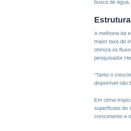
busca de água, 
Estrutura
A melhoria da e
maior taxa de i
otimiza os fluxo
pesquisador He
“Tanto o cresc
disponível são 
Em clima tropi
superficiais do
crescimento e o