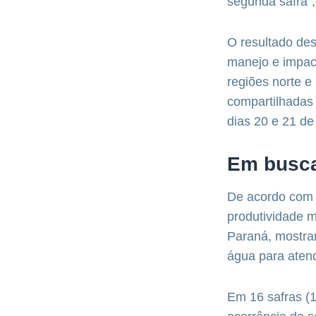
segunda safra”, 
O resultado des
manejo e impact
regiões norte e
compartilhadas
dias 20 e 21 de 
Em busca
De acordo com 
produtividade m
Paraná, mostram
água para aten
Em 16 safras (1