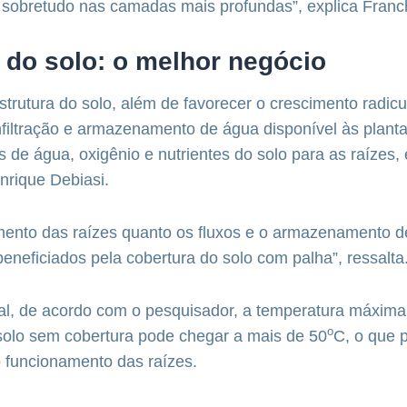
sobretudo nas camadas mais profundas”, explica Franch
 do solo: o melhor negócio
strutura do solo, além de favorecer o crescimento radicu
nfiltração e armazenamento de água disponível às plan
s de água, oxigênio e nutrientes do solo para as raízes, 
nrique Debiasi.
imento das raízes quanto os fluxos e o armazenamento 
beneficiados pela cobertura do solo com palha”, ressalta
cal, de acordo com o pesquisador, a temperatura máxim
o
 solo sem cobertura pode chegar a mais de 50
C, o que p
 funcionamento das raízes.