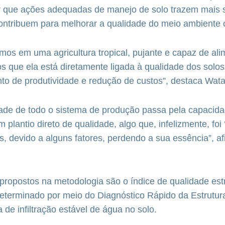
r que ações adequadas de manejo de solo trazem mais 
 contribuem para melhorar a qualidade do meio ambiente
s em uma agricultura tropical, pujante e capaz de ali
que ela está diretamente ligada à qualidade dos solos
o de produtividade e redução de custos”, destaca Wat
dade de todo o sistema de produção passa pela capacid
 plantio direto de qualidade, algo que, infelizmente, foi ‘
s, devido a alguns fatores, perdendo a sua essência”, af
propostos na metodologia são o índice de qualidade estr
eterminado por meio do Diagnóstico Rápido da Estrutur
 de infiltração estável de água no solo.