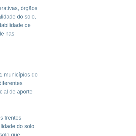
rativas, órgãos
lidade do solo,
tabilidade de
de nas
1 municípios do
diferentes
ial de aporte
s frentes
ilidade do solo
 solo que