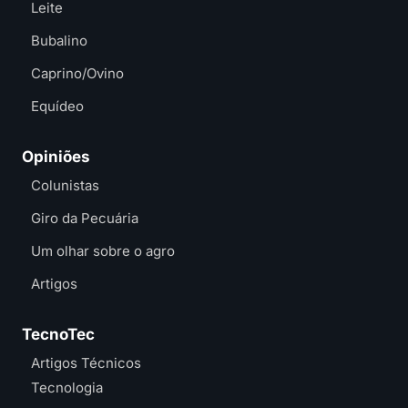
Leite
Bubalino
Caprino/Ovino
Equídeo
Opiniões
Colunistas
Giro da Pecuária
Um olhar sobre o agro
Artigos
TecnoTec
Artigos Técnicos
Tecnologia