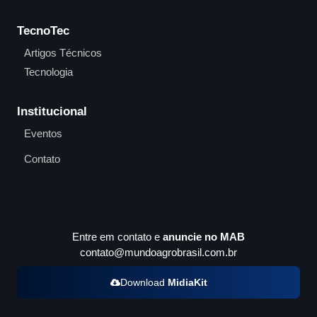
TecnoTec
Artigos Técnicos
Tecnologia
Institucional
Eventos
Contato
Entre em contato e
anuncie no MAB
contato@mundoagrobrasil.com.br
Download
MidiaKit