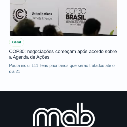
Geral
COP30: negociações começam após acordo sobre
a Agenda de Ações
Pauta inclui 111 itens prioritários que serão tratados até o
dia 21