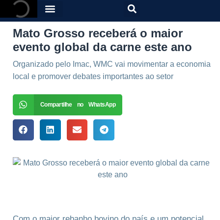
Mato Grosso receberá o maior
evento global da carne este ano
Organizado pelo Imac, WMC vai movimentar a economia
local e promover debates importantes ao setor
Compartilhe no WhatsApp
Com o maior rebanho bovino do país e um potencial