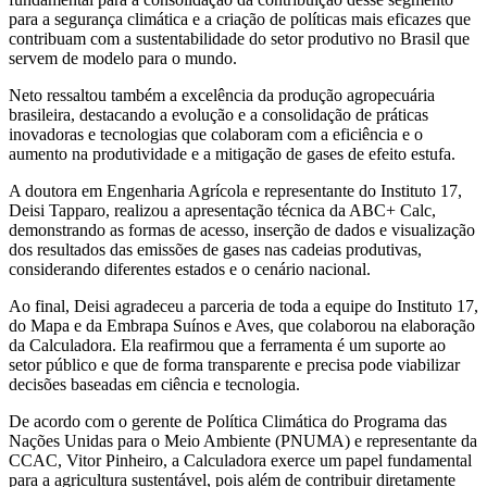
para a segurança climática e a criação de políticas mais eficazes que
contribuam com a sustentabilidade do setor produtivo no Brasil que
servem de modelo para o mundo.
Neto ressaltou também a excelência da produção agropecuária
brasileira, destacando a evolução e a consolidação de práticas
inovadoras e tecnologias que colaboram com a eficiência e o
aumento na produtividade e a mitigação de gases de efeito estufa.
A doutora em Engenharia Agrícola e representante do Instituto 17,
Deisi Tapparo, realizou a apresentação técnica da ABC+ Calc,
demonstrando as formas de acesso, inserção de dados e visualização
dos resultados das emissões de gases nas cadeias produtivas,
considerando diferentes estados e o cenário nacional.
Ao final, Deisi agradeceu a parceria de toda a equipe do Instituto 17,
do Mapa e da Embrapa Suínos e Aves, que colaborou na elaboração
da Calculadora. Ela reafirmou que a ferramenta é um suporte ao
setor público e que de forma transparente e precisa pode viabilizar
decisões baseadas em ciência e tecnologia.
De acordo com o gerente de Política Climática do Programa das
Nações Unidas para o Meio Ambiente (PNUMA) e representante da
CCAC, Vitor Pinheiro, a Calculadora exerce um papel fundamental
para a agricultura sustentável, pois além de contribuir diretamente