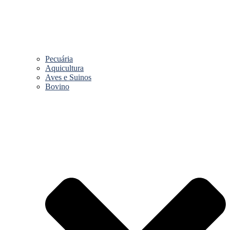
Pecuária
Aquicultura
Aves e Suinos
Bovino