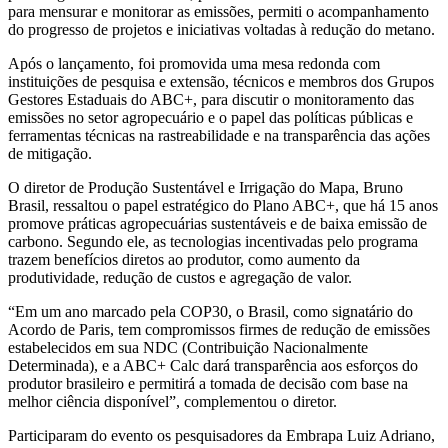
para mensurar e monitorar as emissões, permiti o acompanhamento
do progresso de projetos e iniciativas voltadas à redução do metano.
Após o lançamento, foi promovida uma mesa redonda com
instituições de pesquisa e extensão, técnicos e membros dos Grupos
Gestores Estaduais do ABC+, para discutir o monitoramento das
emissões no setor agropecuário e o papel das políticas públicas e
ferramentas técnicas na rastreabilidade e na transparência das ações
de mitigação.
O diretor de Produção Sustentável e Irrigação do Mapa, Bruno
Brasil, ressaltou o papel estratégico do Plano ABC+, que há 15 anos
promove práticas agropecuárias sustentáveis e de baixa emissão de
carbono. Segundo ele, as tecnologias incentivadas pelo programa
trazem benefícios diretos ao produtor, como aumento da
produtividade, redução de custos e agregação de valor.
“Em um ano marcado pela COP30, o Brasil, como signatário do
Acordo de Paris, tem compromissos firmes de redução de emissões
estabelecidos em sua NDC (Contribuição Nacionalmente
Determinada), e a ABC+ Calc dará transparência aos esforços do
produtor brasileiro e permitirá a tomada de decisão com base na
melhor ciência disponível”, complementou o diretor.
Participaram do evento os pesquisadores da Embrapa Luiz Adriano,