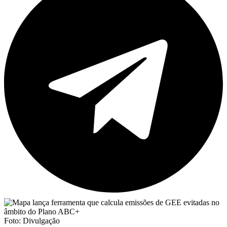
Foto: Divulgação