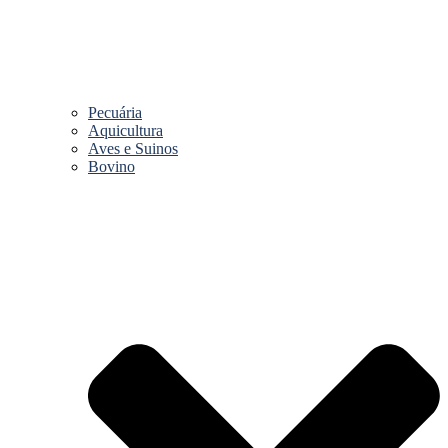
Pecuária
Aquicultura
Aves e Suinos
Bovino