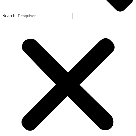
Search