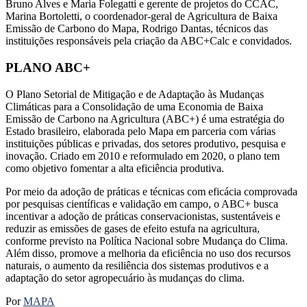
Bruno Alves e Maria Folegatti e gerente de projetos do CCAC,
Marina Bortoletti, o coordenador-geral de Agricultura de Baixa
Emissão de Carbono do Mapa, Rodrigo Dantas, técnicos das
instituições responsáveis pela criação da ABC+Calc e convidados.
PLANO ABC+
O Plano Setorial de Mitigação e de Adaptação às Mudanças
Climáticas para a Consolidação de uma Economia de Baixa
Emissão de Carbono na Agricultura (ABC+) é uma estratégia do
Estado brasileiro, elaborada pelo Mapa em parceria com várias
instituições públicas e privadas, dos setores produtivo, pesquisa e
inovação. Criado em 2010 e reformulado em 2020, o plano tem
como objetivo fomentar a alta eficiência produtiva.
Por meio da adoção de práticas e técnicas com eficácia comprovada
por pesquisas científicas e validação em campo, o ABC+ busca
incentivar a adoção de práticas conservacionistas, sustentáveis e
reduzir as emissões de gases de efeito estufa na agricultura,
conforme previsto na Política Nacional sobre Mudança do Clima.
Além disso, promove a melhoria da eficiência no uso dos recursos
naturais, o aumento da resiliência dos sistemas produtivos e a
adaptação do setor agropecuário às mudanças do clima.
Por
MAPA