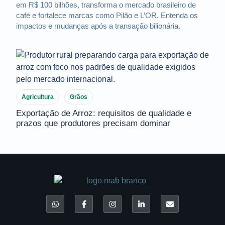
em R$ 100 bilhões, transforma o mercado brasileiro de
café e fortalece marcas como Pilão e L’OR. Entenda os
impactos e mudanças após a transação bilionária.
Agricultura
Grãos
Exportação de Arroz: requisitos de qualidade e
prazos que produtores precisam dominar