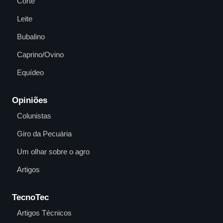
Corte
Leite
Bubalino
Caprino/Ovino
Equídeo
Opiniões
Colunistas
Giro da Pecuária
Um olhar sobre o agro
Artigos
TecnoTec
Artigos Técnicos