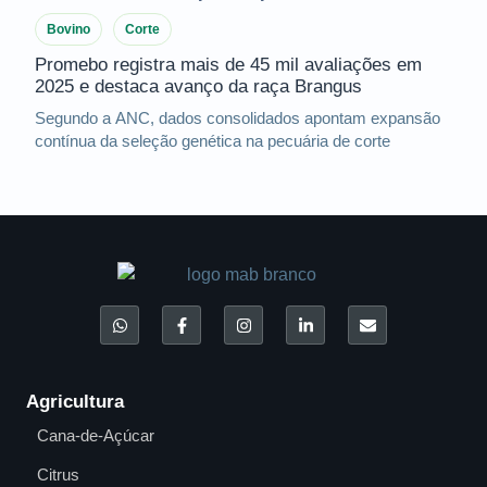
Bovino
Corte
Promebo registra mais de 45 mil avaliações em
2025 e destaca avanço da raça Brangus
Segundo a ANC, dados consolidados apontam expansão
contínua da seleção genética na pecuária de corte
Agricultura
Cana-de-Açúcar
Citrus