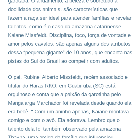
garotada. O andamento, a beleza e sobretudo a
docilidade dos animais, são características que
fazem a raça ser ideal para atender famílias e revelar
talentos, como é o caso da amazona catarinense,
Kaiane Missfeldt. Disciplina, foco, força de vontade e
amor pelos cavalos, são apenas alguns dos atributos
dessa “pequena gigante” de 10 anos, que encanta nas
pistas do Sul do Brasil ao competir com adultos.
O pai, Rubinei Alberto Missfeldt, recém associado e
titular do Haras RKO, em Guabiruba (SC) está
orgulhoso e conta que a paixão da garotinha pelo
Mangalarga Marchador foi revelada desde quando ela
era bebê. “ Com um aninho apenas, Kaiane montava
comigo e com o avô. Ela adorava. Lembro que o
talento dela foi também observado pela amazona
Thayna, uma amiga da família que influenciou