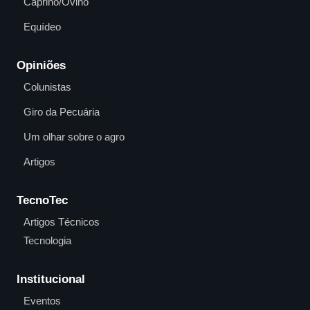
Caprino/Ovino
Equídeo
Opiniões
Colunistas
Giro da Pecuária
Um olhar sobre o agro
Artigos
TecnoTec
Artigos Técnicos
Tecnologia
Institucional
Eventos