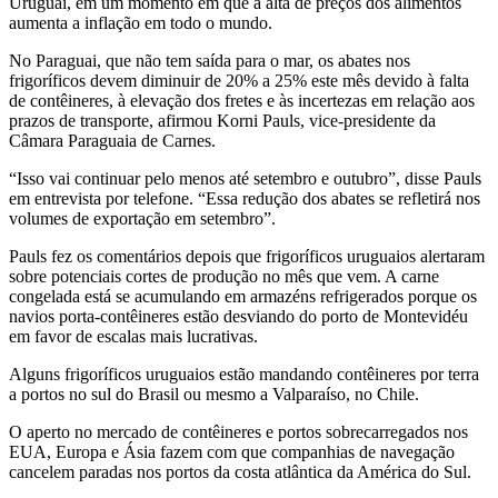
Uruguai, em um momento em que a alta de preços dos alimentos
aumenta a inflação em todo o mundo.
No Paraguai, que não tem saída para o mar, os abates nos
frigoríficos devem diminuir de 20% a 25% este mês devido à falta
de contêineres, à elevação dos fretes e às incertezas em relação aos
prazos de transporte, afirmou Korni Pauls, vice-presidente da
Câmara Paraguaia de Carnes.
“Isso vai continuar pelo menos até setembro e outubro”, disse Pauls
em entrevista por telefone. “Essa redução dos abates se refletirá nos
volumes de exportação em setembro”.
Pauls fez os comentários depois que frigoríficos uruguaios alertaram
sobre potenciais cortes de produção no mês que vem. A carne
congelada está se acumulando em armazéns refrigerados porque os
navios porta-contêineres estão desviando do porto de Montevidéu
em favor de escalas mais lucrativas.
Alguns frigoríficos uruguaios estão mandando contêineres por terra
a portos no sul do Brasil ou mesmo a Valparaíso, no Chile.
O aperto no mercado de contêineres e portos sobrecarregados nos
EUA, Europa e Ásia fazem com que companhias de navegação
cancelem paradas nos portos da costa atlântica da América do Sul.