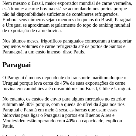
Nem mesmo o Brasil, maior exportador mundial de carne vermelha,
está imune: a carne bovina está se acumulando nos portos porque
não há disponibilidade suficiente de contêineres refrigerados.
Embora seus números sejam menores do que os do Brasil, Paraguai
e Uruguai se aproximam regularmente do topo do ranking mundial
de exportação de carne bovina.
Nos últimos meses, frigoríficos paraguaios começaram a transportar
pequenos volumes de carne refrigerada até os portos de Santos e
Paranaguá, a um custo imenso, disse Pauls.
Paraguai
O Paraguai é menos dependente do transporte marítimo do que o
Uruguai porque leva cerca de 45% de suas exportações de carne
bovina em caminhões até consumidores no Brasil, Chile e Uruguai.
No entanto, os custos de envio para alguns mercados no exterior
subiram até 30% porque, com a queda do nível da água nos rios
Paraguai e Paraná em meio à seca, as barcas que usam essas
hidrovias para ligar o Paraguai a portos em Buenos Aires e
Montevidéu estão operando com 40% da capacidade, explicou
Pauls.