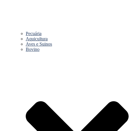
Pecuária
Aquicultura
Aves e Suinos
Bovino