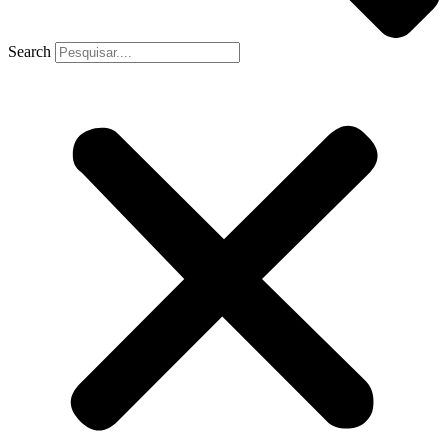
Search