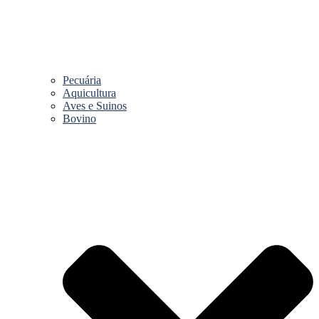
Pecuária
Aquicultura
Aves e Suinos
Bovino