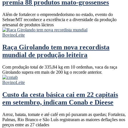
premia 88 produtos mato-grossenses
Além de fortalecer o empreendedorismo no estado, evento do
Sebrae/MT reconhece a excelência e a diversidade da produção
artesanal de produtos lácteos
Bovino
Leite
Raça Girolando tem nova recordista
mundial de produção leiteira
Com produção total de 335,84 kg em 10 ordenhas, vaca da raça
Girolando supera em mais de 200 kg o recorde anterior.
Bovino
Leite
Custo da cesta básica cai em 22 capitais
em setembro, indicam Conab e Dieese
Arroz, batata, tomate e até café em pó puxaram as quedas; Fortaleza,
Palmas, Rio Branco e São Luís registraram as maiores deflações nos
preços entre as 27 cidades