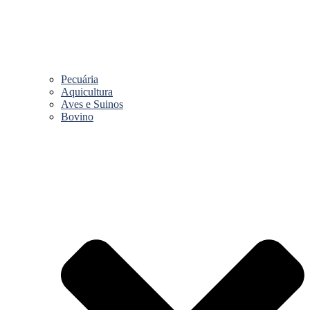
Pecuária
Aquicultura
Aves e Suinos
Bovino