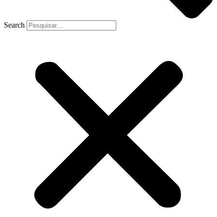
Search