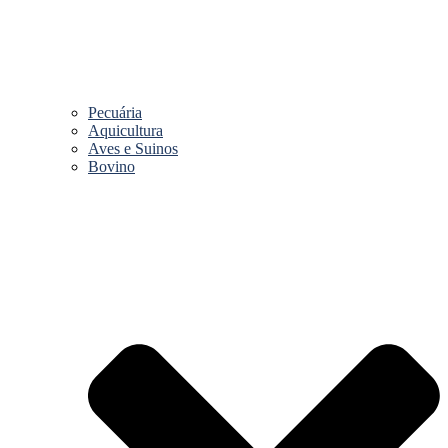
Pecuária
Aquicultura
Aves e Suinos
Bovino