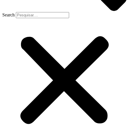
Search