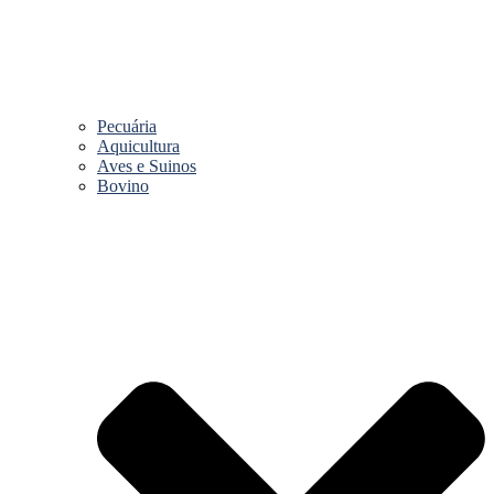
Pecuária
Aquicultura
Aves e Suinos
Bovino