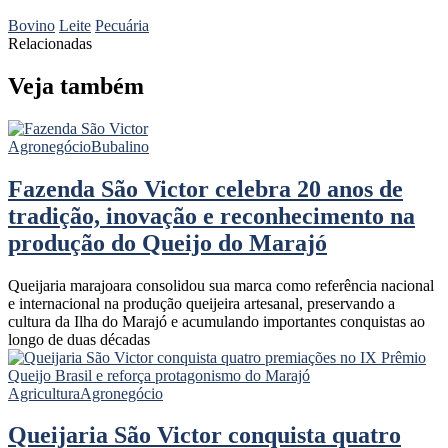
Bovino
Leite
Pecuária
Relacionadas
Veja também
Agronegócio
Bubalino
Fazenda São Victor celebra 20 anos de
tradição, inovação e reconhecimento na
produção do Queijo do Marajó
Queijaria marajoara consolidou sua marca como referência nacional
e internacional na produção queijeira artesanal, preservando a
cultura da Ilha do Marajó e acumulando importantes conquistas ao
longo de duas décadas
Agricultura
Agronegócio
Queijaria São Victor conquista quatro