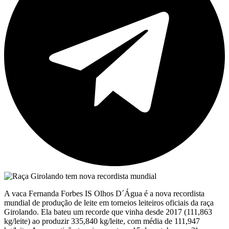
A vaca Fernanda Forbes IS Olhos D´Água é a nova recordista
mundial de produção de leite em torneios leiteiros oficiais da raça
Girolando. Ela bateu um recorde que vinha desde 2017 (111,863
kg/leite) ao produzir 335,840 kg/leite, com média de 111,947