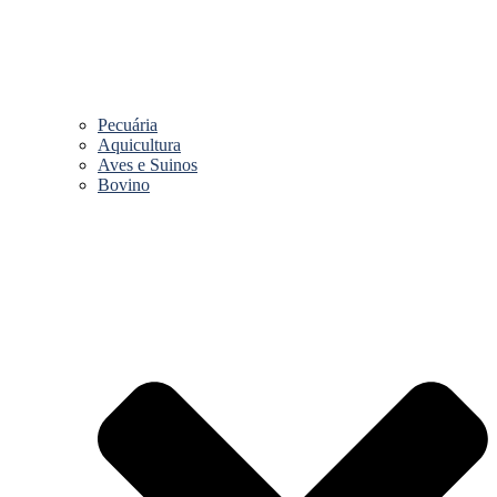
Pecuária
Aquicultura
Aves e Suinos
Bovino