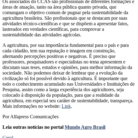
Os associados do CCAS são profissionais de diferentes formações e
áreas de atuação, tanto na área pública quanto privada, que
comungam o objetivo comum de pugnar pela sustentabilidade da
agricultura brasileira. São profissionais que se destacam por suas
atividades técnico-científicas e que se dispõem a apresentar fatos,
lastreados em verdades científicas, para comprovar a
sustentabilidade das atividades agrícolas.
A agricultura, por sua importância fundamental para o país e para
cada cidadão, tem sua reputação e imagem em construção,
alternando percepções positivas e negativas. É preciso que
professores, pesquisadores e especialistas no tema apresentem e
discutam suas teses, estudos e opiniões, para melhor informação da
sociedade. Não podemos deixar de lembrar que a evolução da
civilização só foi possível devido à agricultura. É importante que
todo o conhecimento acumulado nas Universidades e Instituições de
Pesquisa, assim como a larga experiência dos agricultores, seja
colocado à disposição da população, para que a realidade da
agricultura, em especial seu caráter de sustentabilidade, transpareça.
Mais informações no website:
Link
.
Por Alfapress Comunicações
Leia outras notícias no portal
Mundo Agro Brasil
Geral