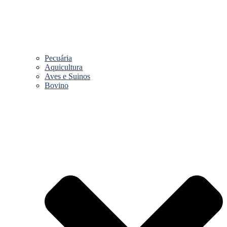
Pecuária
Aquicultura
Aves e Suinos
Bovino