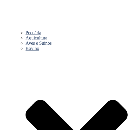
Pecuária
Aquicultura
Aves e Suinos
Bovino