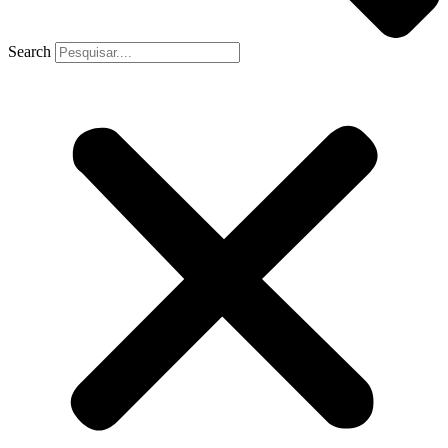
Search