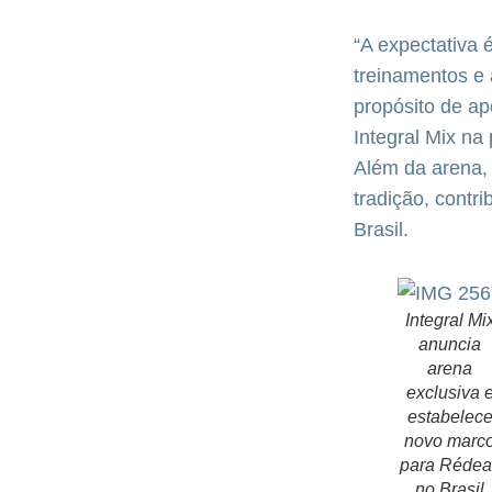
“A expectativa 
treinamentos e
propósito de ap
Integral Mix na
Além da arena,
tradição, contr
Brasil.
Integral Mi
anuncia
arena
exclusiva 
estabelec
novo marc
para Rédea
no Brasil