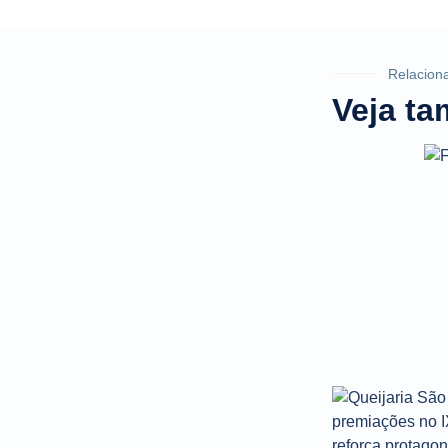
Relacion
Veja t