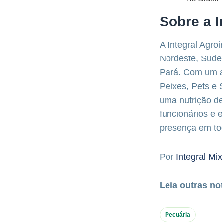
Sobre a I
A Integral Agro
Nordeste, Sudes
Pará. Com um am
Peixes, Pets e
uma nutrição de
funcionários e 
presença em todo
Por
Integral Mix
Leia outras no
Pecuária