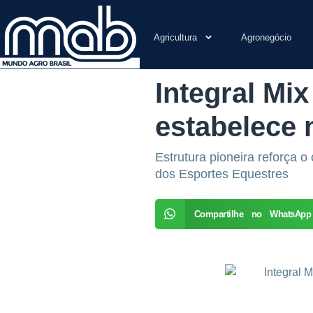
Agricultura
Agronegócio
Integral Mi
estabelece 
Estrutura pioneira reforça 
dos Esportes Equestres
Compartilhe no WhatsApp