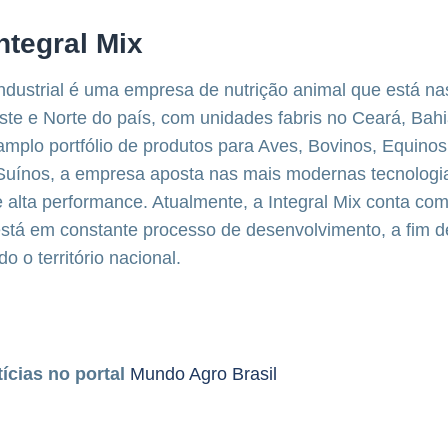
ntegral Mix
industrial é uma empresa de nutrição animal que está na
te e Norte do país, com unidades fabris no Ceará, Bah
plo portfólio de produtos para Aves, Bovinos, Equinos
 Suínos, a empresa aposta nas mais modernas tecnologia
 alta performance. Atualmente, a Integral Mix conta com
está em constante processo de desenvolvimento, a fim de
 o território nacional.
tícias no portal
Mundo Agro Brasil