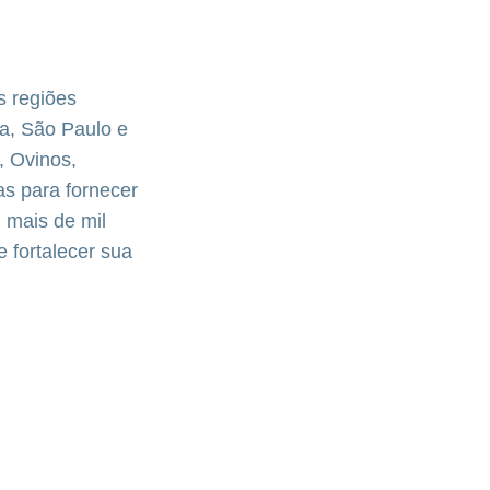
s regiões
ia, São Paulo e
, Ovinos,
s para fornecer
 mais de mil
 fortalecer sua