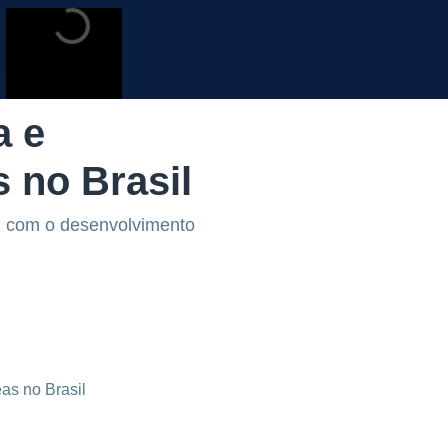
a e
 no Brasil
e, com o desenvolvimento