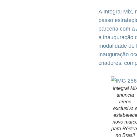
A Integral Mix,
passo estratégi
parceria com a
a inauguração d
modalidade de 
inauguração oco
criadores, comp
Integral Mi
anuncia
arena
exclusiva 
estabelec
novo marc
para Rédea
no Brasil