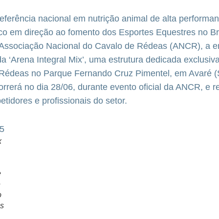
 referência nacional em nutrição animal de alta perform
co em direção ao fomento dos Esportes Equestres no Br
 Associação Nacional do Cavalo de Rédeas (ANCR), a 
a ‘Arena Integral Mix’, uma estrutura dedicada exclusi
Rédeas no Parque Fernando Cruz Pimentel, em Avaré (
rrerá no dia 28/06, durante evento oficial da ANCR, e r
etidores e profissionais do setor.
x
e
e
o
s