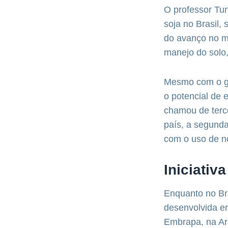
O professor Tu
soja no Brasil,
do avanço no m
manejo do solo,
Mesmo com o gr
o potencial de 
chamou de terce
país, a segunda
com o uso de no
Iniciativ
Enquanto no Bra
desenvolvida em
Embrapa, na Arg