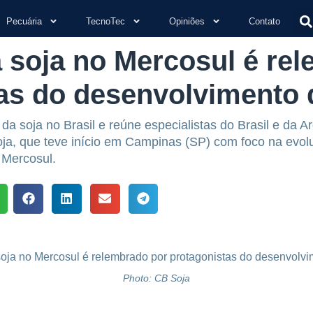
Pecuária
TecnoTec
Opiniões
Contato
a soja no Mercosul é re
as do desenvolvimento 
 da soja no Brasil e reúne especialistas do Brasil e da 
oja, que teve início em Campinas (SP) com foco na evolu
 Mercosul.
Photo: CB Soja