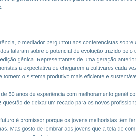
s.
rência, o mediador perguntou aos conferencistas sobre o
dos falaram sobre o potencial de evolução trazido pelo
 edição gênica. Representantes de uma geração anterio
oristas a expectativa de chegarem a cultivares cada ve
e tornem o sistema produtivo mais eficiente e sustentáve
de 50 anos de experiência com melhoramento genético 
z questão de deixar um recado para os novos profissiona
 futuro é promissor porque os jovens melhoristas têm fe
mas. Mas gosto de lembrar aos jovens que a tela do co