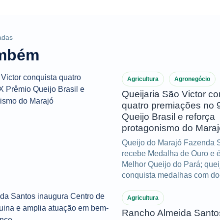
adas
ambém
Agricultura
Agronegócio
Queijaria São Victor co
quatro premiações no 
Queijo Brasil e reforça
protagonismo do Maraj
Queijo do Marajó Fazenda S
recebe Medalha de Ouro e é 
Melhor Queijo do Pará; que
conquista medalhas com doc
manteiga de búfala.
Agricultura
Rancho Almeida Santo