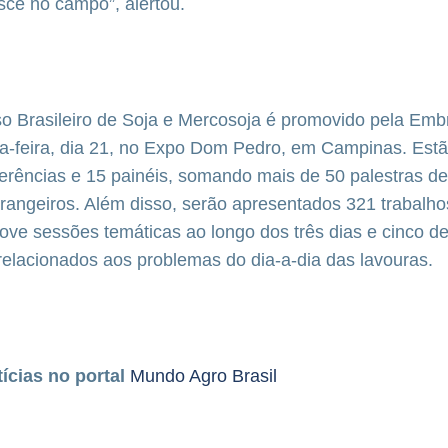
esce no campo”, alertou.
o Brasileiro de Soja e Mercosoja é promovido pela Emb
nta-feira, dia 21, no Expo Dom Pedro, em Campinas. Es
ferências e 15 painéis, somando mais de 50 palestras de
strangeiros. Além disso, serão apresentados 321 trabalho
nove sessões temáticas ao longo dos três dias e cinco d
relacionados aos problemas do dia-a-dia das lavouras.
tícias no portal
Mundo Agro Brasil