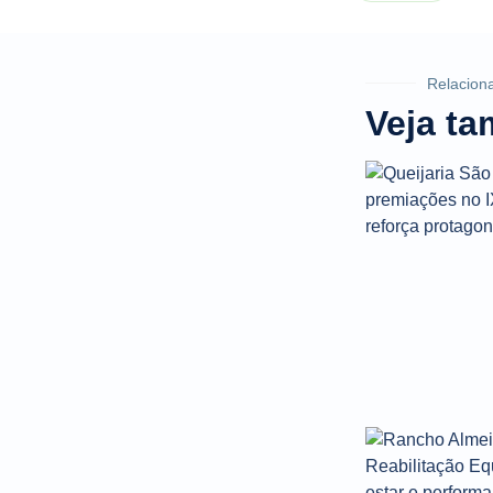
Relacion
Veja t