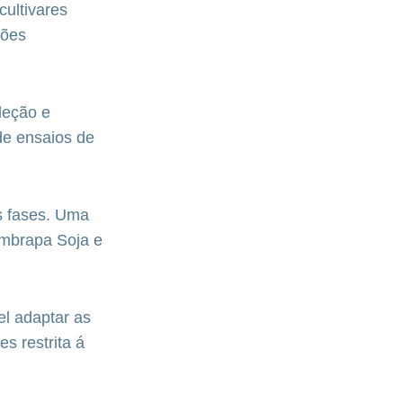
cultivares
ções
leção e
de ensaios de
ês fases. Uma
Embrapa Soja e
el adaptar as
es restrita á