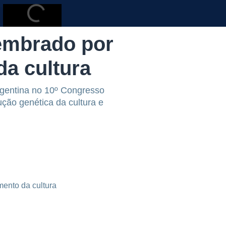
lembrado por
da cultura
Argentina no 10º Congresso
ção genética da cultura e