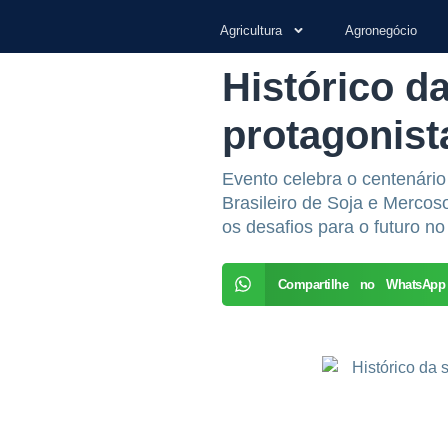
Agricultura
Agronegócio
Histórico d
protagonist
Evento celebra o centenário
Brasileiro de Soja e Mercos
os desafios para o futuro no
Compartilhe no WhatsApp