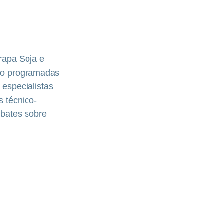
rapa Soja e
tão programadas
 especialistas
s técnico-
ebates sobre