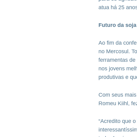
atua há 25 ano
Futuro da soja
Ao fim da confe
no Mercosul. To
ferramentas de
nos jovens melh
produtivas e qu
Com seus mais 
Romeu Kiihl, fe
“Acredito que o
interessantíssi