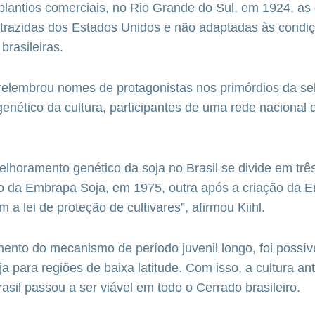
antios comerciais, no Rio Grande do Sul, em 1924, as 
 trazidas dos Estados Unidos e não adaptadas às condi
brasileiras.
relembrou nomes de protagonistas nos primórdios da se
nético da cultura, participantes de uma rede nacional 
melhoramento genético da soja no Brasil se divide em tr
ão da Embrapa Soja, em 1975, outra após a criação da 
 a lei de proteção de cultivares”, afirmou Kiihl.
nto do mecanismo de período juvenil longo, foi possív
ja para regiões de baixa latitude. Com isso, a cultura ant
rasil passou a ser viável em todo o Cerrado brasileiro.