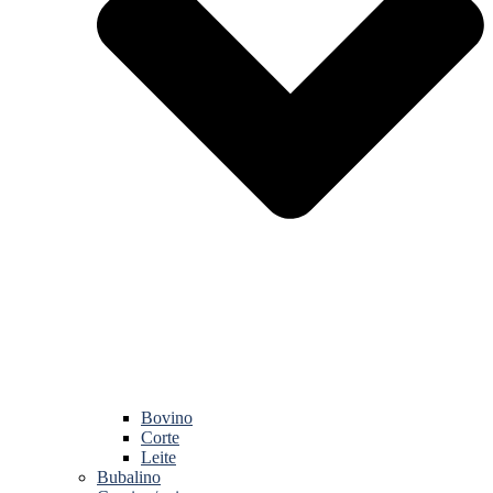
Bovino
Corte
Leite
Bubalino