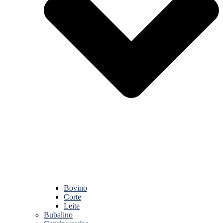
Bovino
Corte
Leite
Bubalino