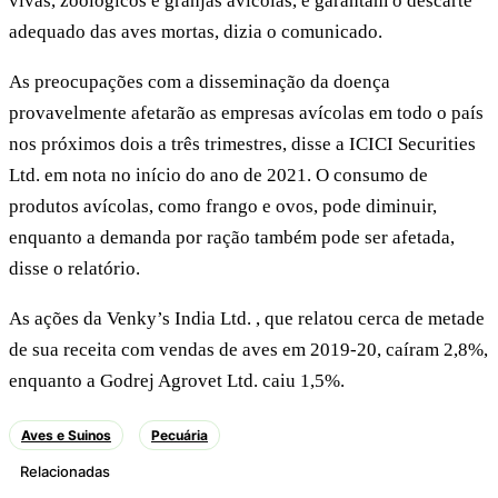
vivas, zoológicos e granjas avícolas, e garantam o descarte
adequado das aves mortas, dizia o comunicado.
As preocupações com a disseminação da doença
provavelmente afetarão as empresas avícolas em todo o país
nos próximos dois a três trimestres, disse a ICICI Securities
Ltd. em nota no início do ano de 2021. O consumo de
produtos avícolas, como frango e ovos, pode diminuir,
enquanto a demanda por ração também pode ser afetada,
disse o relatório.
As ações da Venky’s India Ltd. , que relatou cerca de metade
de sua receita com vendas de aves em 2019-20, caíram 2,8%,
enquanto a Godrej Agrovet Ltd. caiu 1,5%.
Aves e Suinos
Pecuária
Relacionadas