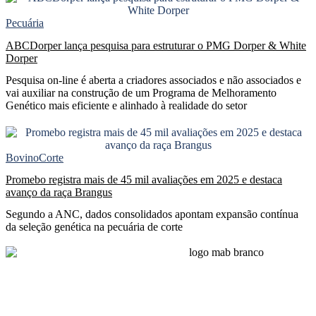
Pecuária
ABCDorper lança pesquisa para estruturar o PMG Dorper & White
Dorper
Pesquisa on-line é aberta a criadores associados e não associados e
vai auxiliar na construção de um Programa de Melhoramento
Genético mais eficiente e alinhado à realidade do setor
Bovino
Corte
Promebo registra mais de 45 mil avaliações em 2025 e destaca
avanço da raça Brangus
Segundo a ANC, dados consolidados apontam expansão contínua
da seleção genética na pecuária de corte