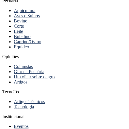
Pecuária
Aquicultura
Aves e Suínos
Bovino
Corte
Leite
Bubalino
Caprino/Ovino
Equídeo
Opiniões
Colunistas
Giro da Pecuária
Um olhar sobre o agro
Artigos
TecnoTec
Artigos Técnicos
Tecnologia
Institucional
Eventos