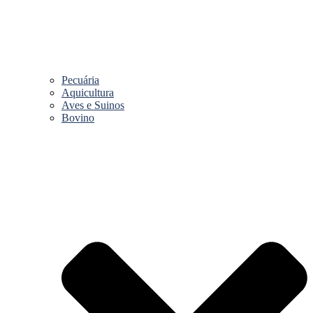
Pecuária
Aquicultura
Aves e Suinos
Bovino