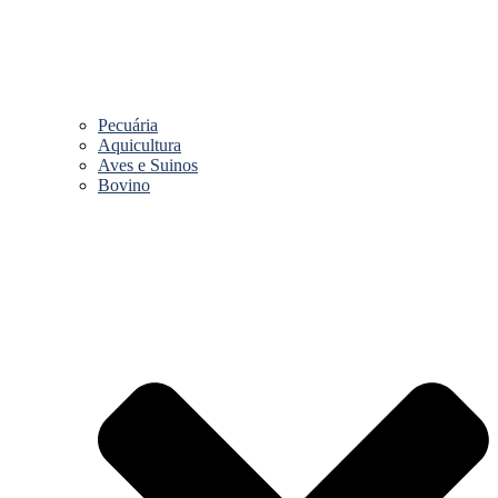
Pecuária
Aquicultura
Aves e Suinos
Bovino