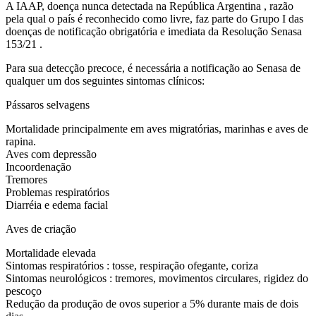
A IAAP, doença nunca detectada na República Argentina , razão
pela qual o país é reconhecido como livre, faz parte do Grupo I das
doenças de notificação obrigatória e imediata da Resolução Senasa
153/21 .
Para sua detecção precoce, é necessária a notificação ao Senasa de
qualquer um dos seguintes sintomas clínicos:
Pássaros selvagens
Mortalidade principalmente em aves migratórias, marinhas e aves de
rapina.
Aves com depressão
Incoordenação
Tremores
Problemas respiratórios
Diarréia e edema facial
Aves de criação
Mortalidade elevada
Sintomas respiratórios : tosse, respiração ofegante, coriza
Sintomas neurológicos : tremores, movimentos circulares, rigidez do
pescoço
Redução da produção de ovos superior a 5% durante mais de dois