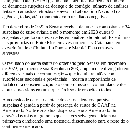
patogenicidade (GAPAI) , aumentou significativamente o número
de denúncias suspeitas da doença e do contágio. número de análises
feitas em amostras retiradas de aves no Laboratório Nacional da
agência , todas, até o momento, com resultados negativos.
Em dezembro de 2022 o Senasa recebeu denúncias e amostras de 34
suspeitas de gripe aviária e até o momento em 2023 outras 9
suspeitas , que foram descartadas em análise laboratorial. Este último
nas províncias de Entre Ríos em aves comerciais, Catamarca em
aves de fundo e Chubut, La Pampa e Mar del Plata em aves
silvestres .
O resultado do alerta sanitário ordenado pelo Senasa em dezembro
de 2022, por meio de sua Resolução 803, amplamente divulgado em
diferentes canais de comunicação – que incluiu reuniões com
autoridades nacionais e provinciais – mostra a importância de
fortalecer a conscientização e o compromisso da comunidade e dos
atores envolvidos em uma questão isso diz respeito a todos.
A necessidade de estar alerta e detectar e atender a possíveis
suspeitas é gerada a partir da presença de surtos de GAAP na
América do Norte e sua atual dispersão para a América do Sul
através das rotas migratórias que as aves selvagens iniciam na
primavera e indicando uma potencial disseminação para o resto do o
continente americano.