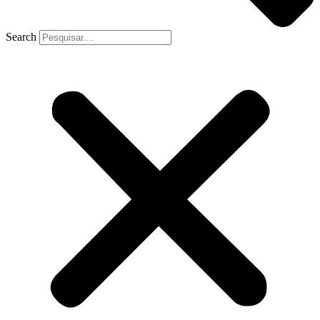
Search