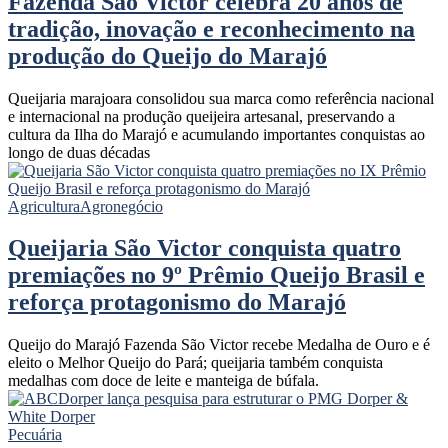
Fazenda São Victor celebra 20 anos de
tradição, inovação e reconhecimento na
produção do Queijo do Marajó
Queijaria marajoara consolidou sua marca como referência nacional
e internacional na produção queijeira artesanal, preservando a
cultura da Ilha do Marajó e acumulando importantes conquistas ao
longo de duas décadas
Agricultura
Agronegócio
Queijaria São Victor conquista quatro
premiações no 9º Prêmio Queijo Brasil e
reforça protagonismo do Marajó
Queijo do Marajó Fazenda São Victor recebe Medalha de Ouro e é
eleito o Melhor Queijo do Pará; queijaria também conquista
medalhas com doce de leite e manteiga de búfala.
Pecuária