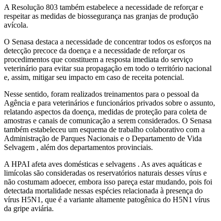
A Resolução 803 também estabelece a necessidade de reforçar e
respeitar as medidas de biossegurança nas granjas de produção
avícola.
O Senasa destaca a necessidade de concentrar todos os esforços na
detecção precoce da doença e a necessidade de reforçar os
procedimentos que constituem a resposta imediata do serviço
veterinário para evitar sua propagação em todo o território nacional
e, assim, mitigar seu impacto em caso de receita potencial.
Nesse sentido, foram realizados treinamentos para o pessoal da
Agência e para veterinários e funcionários privados sobre o assunto,
relatando aspectos da doença, medidas de proteção para coleta de
amostras e canais de comunicação a serem considerados. O Senasa
também estabeleceu um esquema de trabalho colaborativo com a
Administração de Parques Nacionais e o Departamento de Vida
Selvagem , além dos departamentos provinciais.
A HPAI afeta aves domésticas e selvagens . As aves aquáticas e
limícolas são consideradas os reservatórios naturais desses vírus e
não costumam adoecer, embora isso pareça estar mudando, pois foi
detectada mortalidade nessas espécies relacionada à presença do
vírus H5N1, que é a variante altamente patogênica do H5N1 vírus
da gripe aviária.