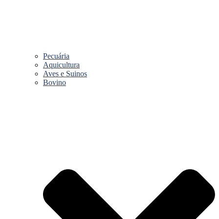
Pecuária
Aquicultura
Aves e Suinos
Bovino