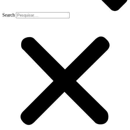
Search