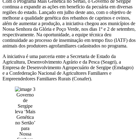
Com o Programa Mais Genética no Sertão, o Governo de Sergipe
continua a expandir as ações em benefício da pecuária em diversas
regiões do estado. Lançado em julho deste ano, com o objetivo de
melhorar a qualidade genética dos rebanhos de caprinos e ovinos,
além de aumentar a produção, a iniciativa chegou aos municípios de
Nossa Senhora da Glória e Poço Verde, nos dias 1º e 2 de setembro,
respectivamente. Na oportunidade, a equipe técnica deu
continuidade ao processo de inseminação em tempo fixo (IATF) dos
animais dos produtores agrofamiliares cadastrados no programa.
A iniciativa é uma parceria entre a Secretaria de Estado da
Agricultura, Desenvolvimento Agrário e da Pesca (Seagri), a
Empresa de Desenvolvimento Agropecuário de Sergipe (Emdagro)
e a Confederação Nacional de Agricultores Familiares e
Empreendedores Familiares Rurais (Conafer).
Governo
de
Sergipe
leva ‘Mais
Genética
no Sertão’
para
Nossa