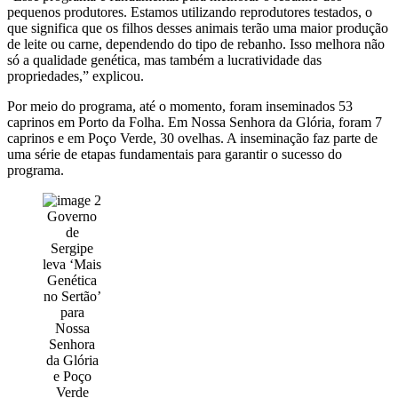
pequenos produtores. Estamos utilizando reprodutores testados, o
que significa que os filhos desses animais terão uma maior produção
de leite ou carne, dependendo do tipo de rebanho. Isso melhora não
só a qualidade genética, mas também a lucratividade das
propriedades,” explicou.
Por meio do programa, até o momento, foram inseminados 53
caprinos em Porto da Folha. Em Nossa Senhora da Glória, foram 7
caprinos e em Poço Verde, 30 ovelhas. A inseminação faz parte de
uma série de etapas fundamentais para garantir o sucesso do
programa.
Governo
de
Sergipe
leva ‘Mais
Genética
no Sertão’
para
Nossa
Senhora
da Glória
e Poço
Verde