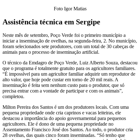
Foto Igor Matias
Assistência técnica em Sergipe
Neste mês de setembro, Poço Verde foi o primeiro município a
iniciar a inseminação de ovelhas, na segunda-feira, 2. No município,
foram selecionados sete produtores, com um total de 30 cabeças de
animais para o processo de inseminação artificial.
O técnico da Emdagro de Poço Verde, Luiz Alberto Souza, destacou
que o programa é totalmente gratuito para os agricultores familiares.
“É impossível para um agricultor familiar adquirir um reprodutor de
alto valor, que hoje pode custar em torno de 20 mil reais. A
inseminação é feita sem nenhum custo para o produtor, que só
precisa entrar com a vontade de participar e com os animais”,
completou.
Milton Pereira dos Santos é um dos produtores locais. Com uma
pequena propriedade onde cria caprinos e vacas leiteiras, ele
destacou a importância do apoio governamental para pequenos
agricultores. Ele é dono de uma pequena propriedade no
Assentamento Francisco José dos Santos. Ao todo, o produtor cria
28 ovelhas, das quais cinco foram inseminadas. “Só tenho que