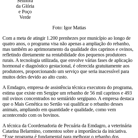
Senhora
da Glória
e Poço
Verde
Foto: Igor Matias
Com a meta de atingir 1.200 prenhezes por município ao longo de
quatro anos, o programa visa não apenas a ampliação do rebanho,
mas também ao aprimoramento da qualidade dos caprinos e ovinos,
refletindo diretamente na rentabilidade dos pequenos produtores
rurais. A tecnologia utilizada, que envolve várias fases de aplicação
hormonal e diagnóstico gestacional, é oferecida gratuitamente aos
produtores, proporcionando um serviço que seria inacessível para
muitos deles devido ao alto custo.
A Emdagro, empresa de assistência técnica executora do programa,
estima que existe em Sergipe um rebanho de 56 mil caprinos e 493
mil ovinos concentrados no semiárido sergipano. A empresa destaca
que o Mais Genética no Sertão vai qualificar o rebanho desses
animais, ampliando em quantidade e qualidade, como vem
acontecendo com os bovinos.
A técnica da Coordenadoria de Pecuária da Emdagro, a veterinária
Catarina Belarmino, comentou sobre a importância da iniciativa.
“Esse programa é fundamental para melhorar o rebanho dos