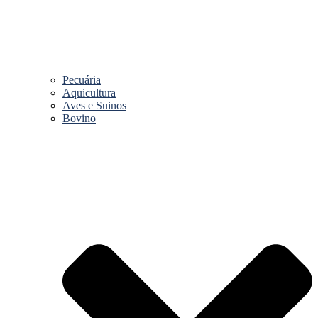
Pecuária
Aquicultura
Aves e Suinos
Bovino