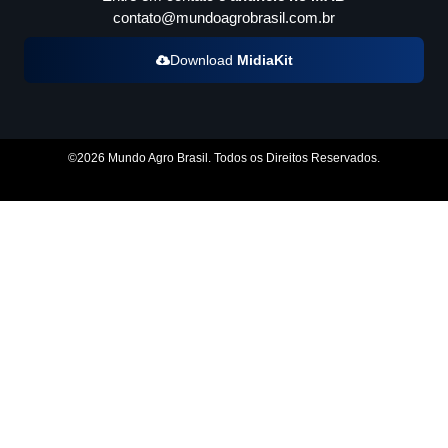
contato@mundoagrobrasil.com.br
Download
MidiaKit
©2026 Mundo Agro Brasil. Todos os Direitos Reservados.