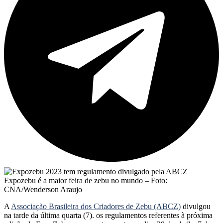
Expozebu é a maior feira de zebu no mundo – Foto:
CNA/Wenderson Araujo
A
Associação Brasileira dos Criadores de Zebu (ABCZ)
divulgou
na tarde da última quarta (7). os regulamentos referentes à próxima