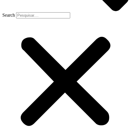
Search