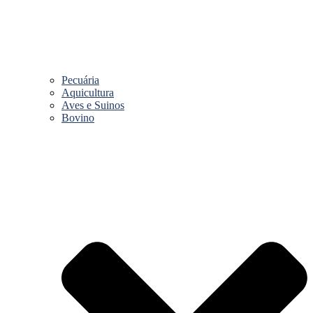
Pecuária
Aquicultura
Aves e Suinos
Bovino