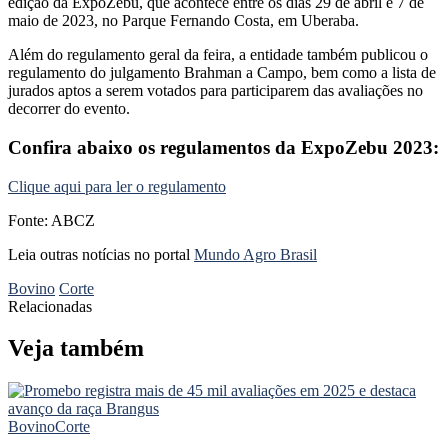
edição da ExpoZebu, que acontece entre os dias 29 de abril e 7 de
maio de 2023, no Parque Fernando Costa, em Uberaba.
Além do regulamento geral da feira, a entidade também publicou o
regulamento do julgamento Brahman a Campo, bem como a lista de
jurados aptos a serem votados para participarem das avaliações no
decorrer do evento.
Confira abaixo os regulamentos da ExpoZebu 2023:
Clique aqui para ler o regulamento
Fonte: ABCZ
Leia outras notícias no portal
Mundo Agro Brasil
Bovino
Corte
Relacionadas
Veja também
Bovino
Corte