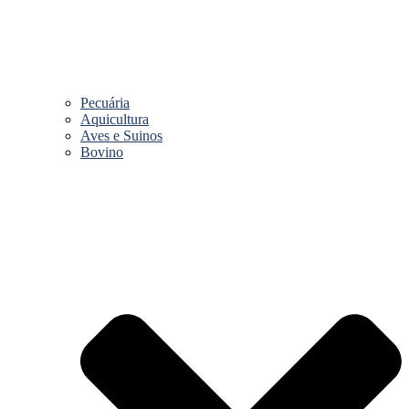
Pecuária
Aquicultura
Aves e Suinos
Bovino