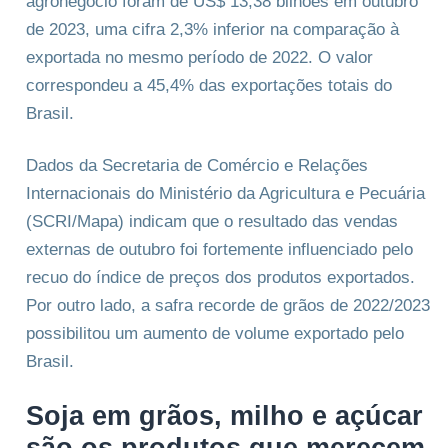
agronegócio foram de US$ 13,38 bilhões em outubro
de 2023, uma cifra 2,3% inferior na comparação à
exportada no mesmo período de 2022. O valor
correspondeu a 45,4% das exportações totais do
Brasil.
Dados da Secretaria de Comércio e Relações
Internacionais do Ministério da Agricultura e Pecuária
(SCRI/Mapa) indicam que o resultado das vendas
externas de outubro foi fortemente influenciado pelo
recuo do índice de preços dos produtos exportados.
Por outro lado, a safra recorde de grãos de 2022/2023
possibilitou um aumento de volume exportado pelo
Brasil.
Soja em grãos, milho e açúcar
são os produtos que merecem