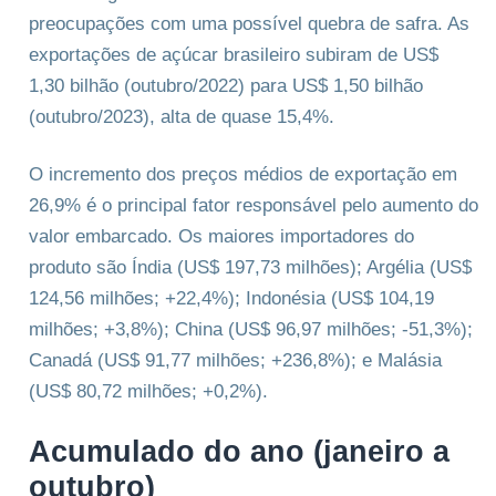
preocupações com uma possível quebra de safra. As
exportações de açúcar brasileiro subiram de US$
1,30 bilhão (outubro/2022) para US$ 1,50 bilhão
(outubro/2023), alta de quase 15,4%.
O incremento dos preços médios de exportação em
26,9% é o principal fator responsável pelo aumento do
valor embarcado. Os maiores importadores do
produto são Índia (US$ 197,73 milhões); Argélia (US$
124,56 milhões; +22,4%); Indonésia (US$ 104,19
milhões; +3,8%); China (US$ 96,97 milhões; -51,3%);
Canadá (US$ 91,77 milhões; +236,8%); e Malásia
(US$ 80,72 milhões; +0,2%).
Acumulado do ano (janeiro a
outubro)