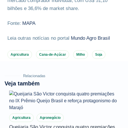
mercado comprador individual, com US$ 51,10
bilhões e 36,6% de market share.
Fonte:
MAPA
Leia outras notícias no portal
Mundo Agro Brasil
Agricultura
Cana-de-Açúcar
Milho
Soja
Relacionadas
Veja também
Agricultura
Agronegócio
Queijaria São Victor conquista quatro premiações