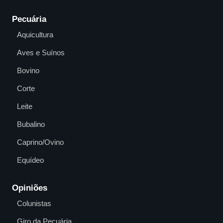
Pecuária
Aquicultura
Aves e Suínos
Bovino
Corte
Leite
Bubalino
Caprino/Ovino
Equídeo
Opiniões
Colunistas
Giro da Pecuária