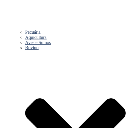
Pecuária
Aquicultura
Aves e Suinos
Bovino