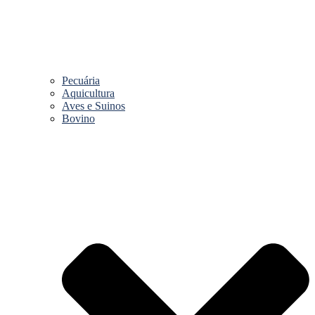
Pecuária
Aquicultura
Aves e Suinos
Bovino