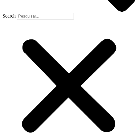
Search