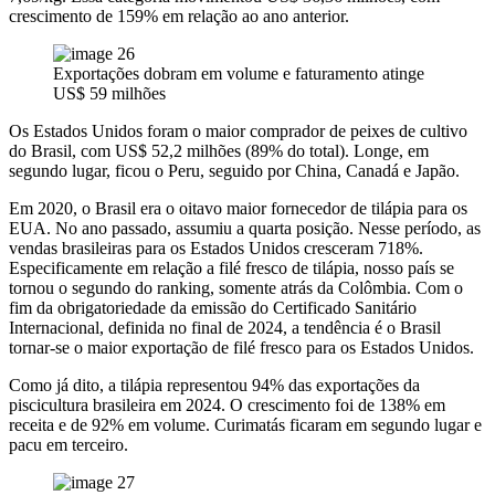
crescimento de 159% em relação ao ano anterior.
Exportações dobram em volume e faturamento atinge
US$ 59 milhões
Os Estados Unidos foram o maior comprador de peixes de cultivo
do Brasil, com US$ 52,2 milhões (89% do total). Longe, em
segundo lugar, ficou o Peru, seguido por China, Canadá e Japão.
Em 2020, o Brasil era o oitavo maior fornecedor de tilápia para os
EUA. No ano passado, assumiu a quarta posição. Nesse período, as
vendas brasileiras para os Estados Unidos cresceram 718%.
Especificamente em relação a filé fresco de tilápia, nosso país se
tornou o segundo do ranking, somente atrás da Colômbia. Com o
fim da obrigatoriedade da emissão do Certificado Sanitário
Internacional, definida no final de 2024, a tendência é o Brasil
tornar-se o maior exportação de filé fresco para os Estados Unidos.
Como já dito, a tilápia representou 94% das exportações da
piscicultura brasileira em 2024. O crescimento foi de 138% em
receita e de 92% em volume. Curimatás ficaram em segundo lugar e
pacu em terceiro.