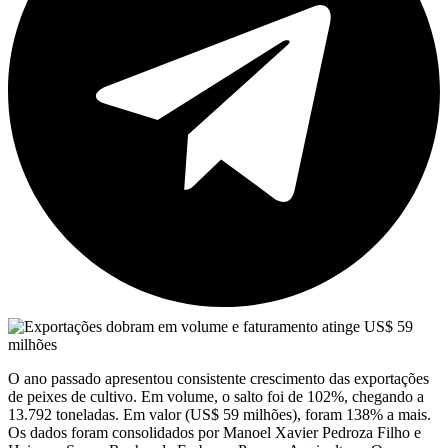
O ano passado apresentou consistente crescimento das exportações
de peixes de cultivo. Em volume, o salto foi de 102%, chegando a
13.792 toneladas. Em valor (US$ 59 milhões), foram 138% a mais.
Os dados foram consolidados por Manoel Xavier Pedroza Filho e