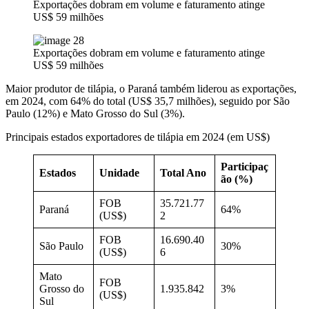
Exportações dobram em volume e faturamento atinge
US$ 59 milhões
Exportações dobram em volume e faturamento atinge
US$ 59 milhões
Maior produtor de tilápia, o Paraná também liderou as exportações,
em 2024, com 64% do total (US$ 35,7 milhões), seguido por São
Paulo (12%) e Mato Grosso do Sul (3%).
Principais estados exportadores de tilápia em 2024 (em US$)
Participaç
Estados
Unidade
Total Ano
ão (%)
FOB
35.721.77
Paraná
64%
(US$)
2
FOB
16.690.40
São Paulo
30%
(US$)
6
Mato
FOB
Grosso do
1.935.842
3%
(US$)
Sul