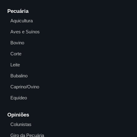
Pecuária
Aquicultura
Aves e Suínos
Bovino
Corte
Leite
Bubalino
Caprino/Ovino
Equídeo
Opiniões
Colunistas
Giro da Pecuária