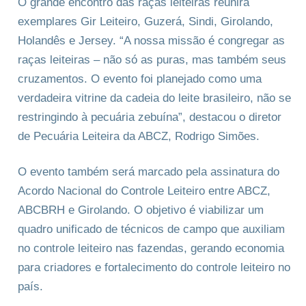
O grande encontro das raças leiteiras reunirá
exemplares Gir Leiteiro, Guzerá, Sindi, Girolando,
Holandês e Jersey. “A nossa missão é congregar as
raças leiteiras – não só as puras, mas também seus
cruzamentos. O evento foi planejado como uma
verdadeira vitrine da cadeia do leite brasileiro, não se
restringindo à pecuária zebuína”, destacou o diretor
de Pecuária Leiteira da ABCZ, Rodrigo Simões.
O evento também será marcado pela assinatura do
Acordo Nacional do Controle Leiteiro entre ABCZ,
ABCBRH e Girolando. O objetivo é viabilizar um
quadro unificado de técnicos de campo que auxiliam
no controle leiteiro nas fazendas, gerando economia
para criadores e fortalecimento do controle leiteiro no
país.