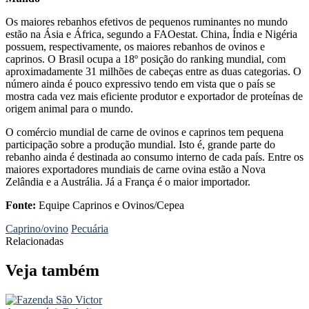
Os maiores rebanhos efetivos de pequenos ruminantes no mundo
estão na Ásia e África, segundo a FAOestat. China, Índia e Nigéria
possuem, respectivamente, os maiores rebanhos de ovinos e
caprinos. O Brasil ocupa a 18º posição do ranking mundial, com
aproximadamente 31 milhões de cabeças entre as duas categorias. O
número ainda é pouco expressivo tendo em vista que o país se
mostra cada vez mais eficiente produtor e exportador de proteínas de
origem animal para o mundo.
O comércio mundial de carne de ovinos e caprinos tem pequena
participação sobre a produção mundial. Isto é, grande parte do
rebanho ainda é destinada ao consumo interno de cada país. Entre os
maiores exportadores mundiais de carne ovina estão a Nova
Zelândia e a Austrália. Já a França é o maior importador.
Fonte:
Equipe Caprinos e Ovinos/Cepea
Caprino/ovino
Pecuária
Relacionadas
Veja também