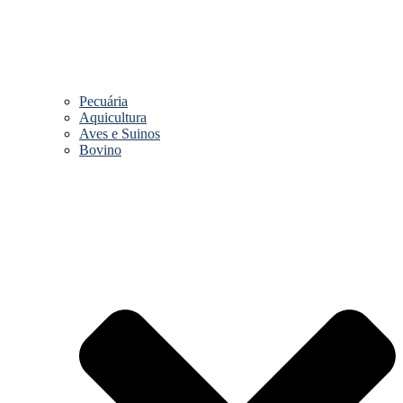
Pecuária
Aquicultura
Aves e Suinos
Bovino