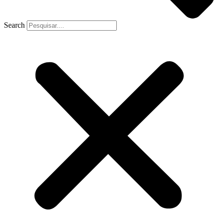
Search