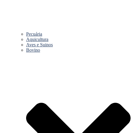
Pecuária
Aquicultura
Aves e Suinos
Bovino