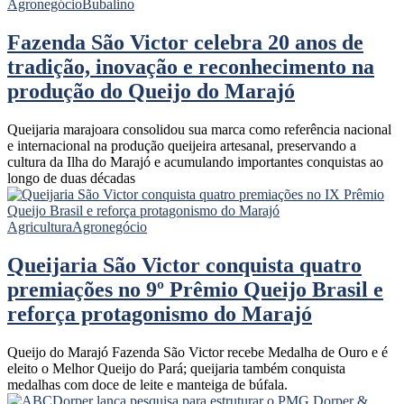
Agronegócio
Bubalino
Fazenda São Victor celebra 20 anos de
tradição, inovação e reconhecimento na
produção do Queijo do Marajó
Queijaria marajoara consolidou sua marca como referência nacional
e internacional na produção queijeira artesanal, preservando a
cultura da Ilha do Marajó e acumulando importantes conquistas ao
longo de duas décadas
Agricultura
Agronegócio
Queijaria São Victor conquista quatro
premiações no 9º Prêmio Queijo Brasil e
reforça protagonismo do Marajó
Queijo do Marajó Fazenda São Victor recebe Medalha de Ouro e é
eleito o Melhor Queijo do Pará; queijaria também conquista
medalhas com doce de leite e manteiga de búfala.