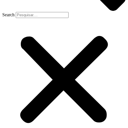
Search