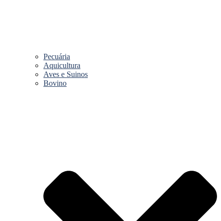
Pecuária
Aquicultura
Aves e Suinos
Bovino