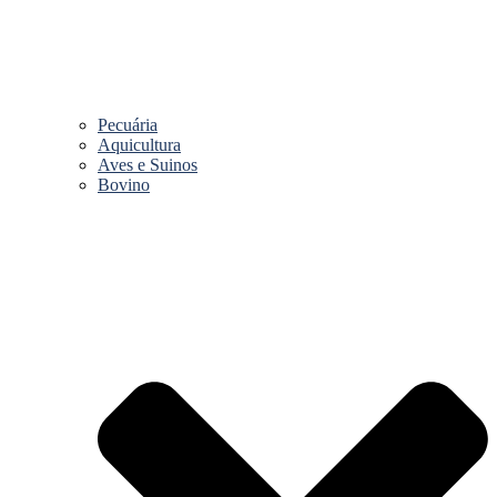
Pecuária
Aquicultura
Aves e Suinos
Bovino