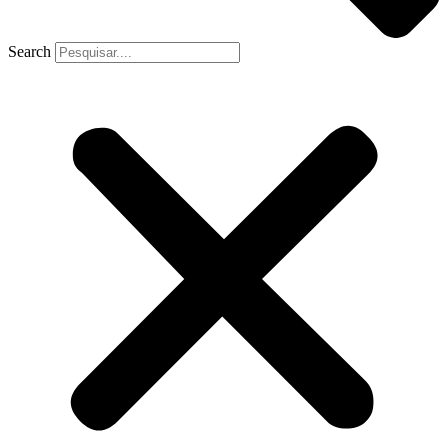
Search