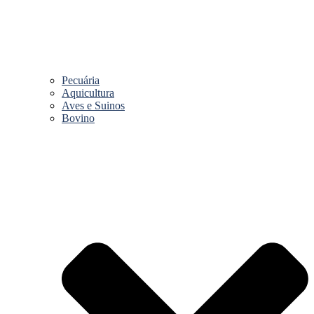
Pecuária
Aquicultura
Aves e Suinos
Bovino