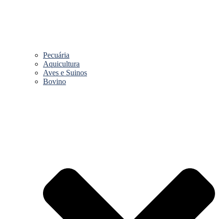
Pecuária
Aquicultura
Aves e Suinos
Bovino