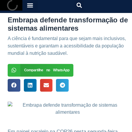
Embrapa defende transformação de
sistemas alimentares
A ciência é fundamental para que sejam mais inclusivos,
sustentáveis e garantam a acessibilidade da população
mundial à nutrição saudável.
Compartilhe no WhatsApp
Em painel paralelo na COP26 nesta segunda-feira