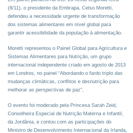
(8/11), o presidente da Embrapa, Celso Moretti,
defendeu a necessidade urgente de transformação
dos sistemas alimentares em nível global para
garantir acessibilidade da população à alimentação.
Moretti representou o Painel Global para Agricultura e
Sistemas Alimentares para Nutrição, um grupo
internacional independente criado em agosto de 2013
em Londres, no painel “Abordando o fardo triplo das
mudanças climáticas, conflitos e desnutrição para
melhorar as perspectivas de paz”.
O evento foi moderado pela Princesa Sarah Zeid,
Conselheira Especial de Nutrição Materna e Infantil,
da Jordânia, e contou com as participações do
Ministro de Desenvolvimento Internacional da Irlanda,