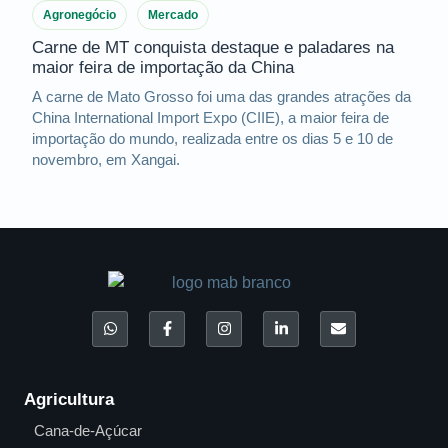
Agronegócio
Mercado
Carne de MT conquista destaque e paladares na
maior feira de importação da China
A carne de Mato Grosso foi uma das grandes atrações da
China International Import Expo (CIIE), a maior feira de
importação do mundo, realizada entre os dias 5 e 10 de
novembro, em Xangai.
Agricultura
Cana-de-Açúcar