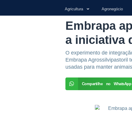
Agricultura
Agronegócio
Embrapa apr
a iniciativa
O experimento de integração
Embrapa Agrossilvipastoril 
usadas para manter animais
Compartilhe no WhatsApp