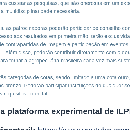
para custear as pesquisas, que são onerosas em um exp
 multidisciplinaridade necessária.
a, as patrocinadoras poderão participar de conselho con
acesso aos resultados em primeira mão, terão exclusivi
 de contrapartidas de imagem e participação em evento
ril. Além disso, poderão contribuir diretamente com a ge
ra tornar a agropecuária brasileira cada vez mais suste
três categorias de cotas, sendo limitado a uma cota ouro
tas bronze. Poderão participar instituições de qualquer 
requisitos do edital.
a plataforma experimental de ILP