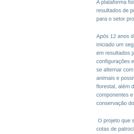
A plataforma fo
resultados de 
para o setor pro
Após 12 anos de
iniciado um seg
em resultados j
configurações e
se alternar com
animais e poss
florestal, além
componentes e 
conservação do
O projeto que s
cotas de patroc