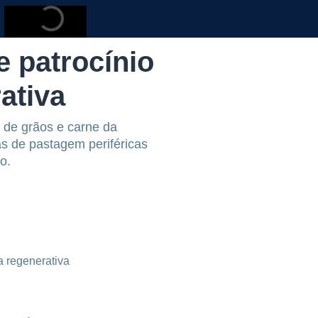
 patrocínio
ativa
 de grãos e carne da
as de pastagem periféricas
o.