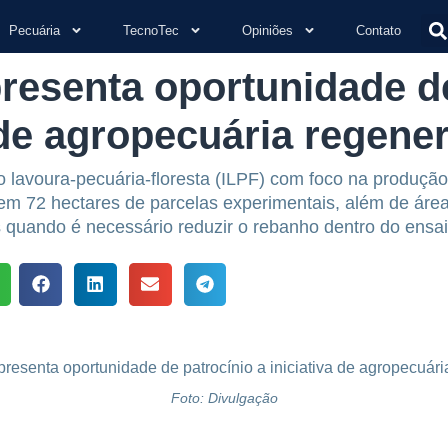
Pecuária
TecnoTec
Opiniões
Contato
esenta oportunidade de
 de agropecuária regener
 lavoura-pecuária-floresta (ILPF) com foco na produção
tem 72 hectares de parcelas experimentais, além de áre
 quando é necessário reduzir o rebanho dentro do ensai
Foto: Divulgação