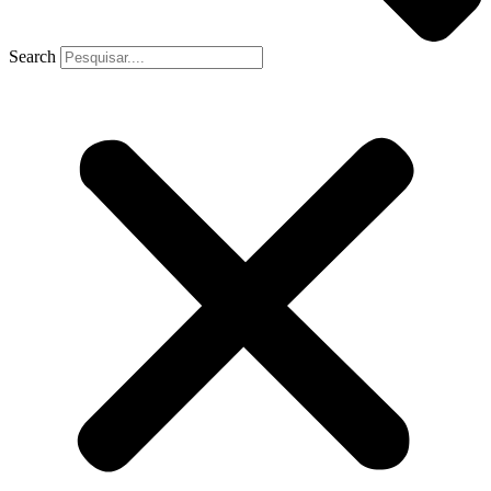
Search