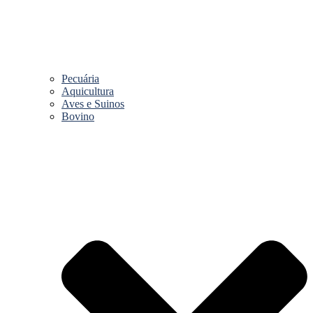
Pecuária
Aquicultura
Aves e Suinos
Bovino