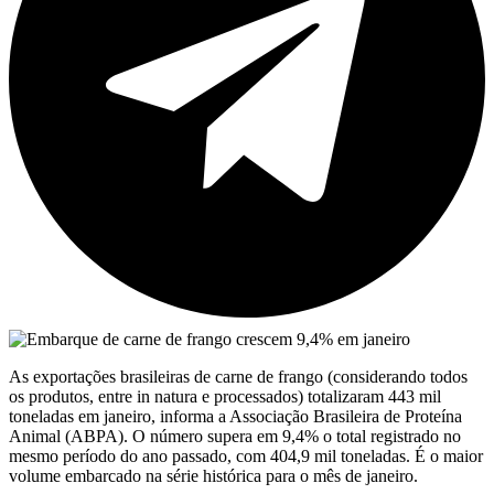
As exportações brasileiras de carne de frango (considerando todos
os produtos, entre in natura e processados) totalizaram 443 mil
toneladas em janeiro, informa a Associação Brasileira de Proteína
Animal (ABPA). O número supera em 9,4% o total registrado no
mesmo período do ano passado, com 404,9 mil toneladas. É o maior
volume embarcado na série histórica para o mês de janeiro.