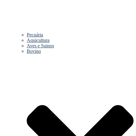
Pecuária
Aquicultura
Aves e Suinos
Bovino