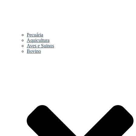
Pecuária
Aquicultura
Aves e Suinos
Bovino