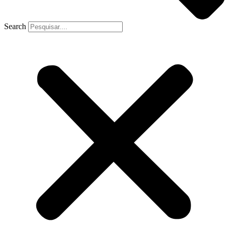
Search