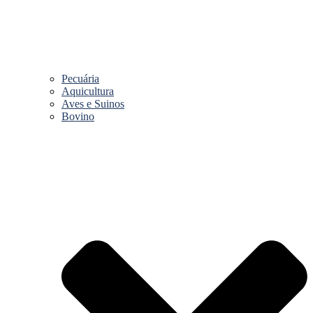
Pecuária
Aquicultura
Aves e Suinos
Bovino