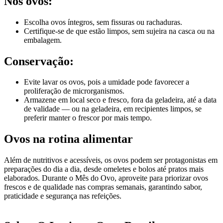
Nos ovos:
Escolha ovos íntegros, sem fissuras ou rachaduras.
Certifique-se de que estão limpos, sem sujeira na casca ou na
embalagem.
Conservação:
Evite lavar os ovos, pois a umidade pode favorecer a
proliferação de microrganismos.
Armazene em local seco e fresco, fora da geladeira, até a data
de validade — ou na geladeira, em recipientes limpos, se
preferir manter o frescor por mais tempo.
Ovos na rotina alimentar
Além de nutritivos e acessíveis, os ovos podem ser protagonistas em
preparações do dia a dia, desde omeletes e bolos até pratos mais
elaborados. Durante o Mês do Ovo, aproveite para priorizar ovos
frescos e de qualidade nas compras semanais, garantindo sabor,
praticidade e segurança nas refeições.