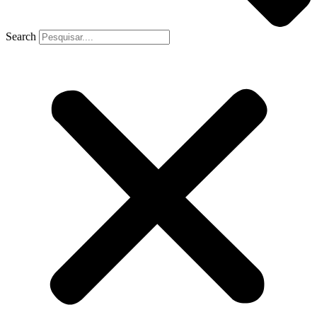
Search