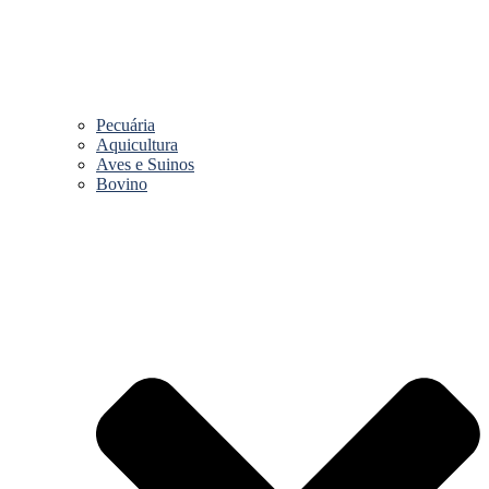
Pecuária
Aquicultura
Aves e Suinos
Bovino