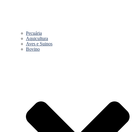
Pecuária
Aquicultura
Aves e Suinos
Bovino